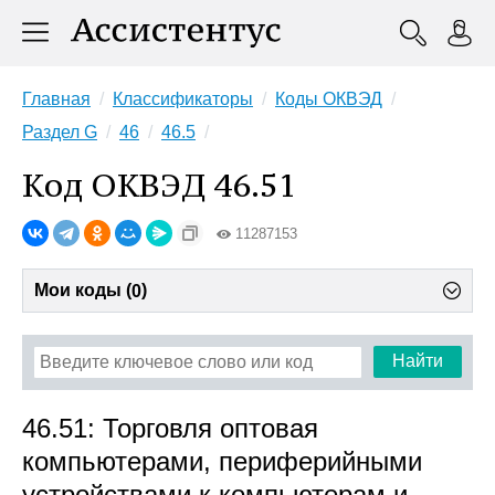
Главная
Классификаторы
Коды ОКВЭД
Раздел G
46
46.5
Код ОКВЭД 46.51
11287153
Мои коды (
)
0
Найти
46.51: Торговля оптовая
компьютерами, периферийными
устройствами к компьютерам и