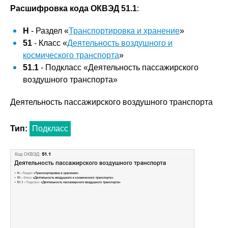
Расшифровка кода ОКВЭД 51.1
:
H
- Раздел «
Транспортировка и хранение
»
51
- Класс «
Деятельность воздушного и
космического транспорта
»
51.1
- Подкласс «Деятельность пассажирского
воздушного транспорта»
Деятельность пассажирского воздушного транспорта
Тип:
Подкласс