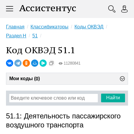
Главная
Классификаторы
Коды ОКВЭД
Раздел H
51
Код ОКВЭД 51.1
11280841
Мои коды (
)
0
Найти
51.1: Деятельность пассажирского
воздушного транспорта