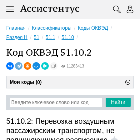
Главная
Классификаторы
Коды ОКВЭД
Раздел H
51
51.1
51.10
Код ОКВЭД 51.10.2
11283413
Мои коды (
)
0
Найти
51.10.2: Перевозка воздушным
пассажирским транспортом, не
подчиняющимся расписанию