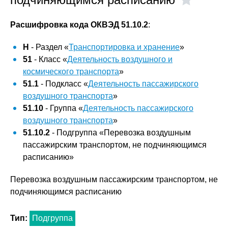
Расшифровка кода ОКВЭД 51.10.2
:
H
- Раздел «
Транспортировка и хранение
»
51
- Класс «
Деятельность воздушного и
космического транспорта
»
51.1
- Подкласс «
Деятельность пассажирского
воздушного транспорта
»
51.10
- Группа «
Деятельность пассажирского
воздушного транспорта
»
51.10.2
- Подгруппа «Перевозка воздушным
пассажирским транспортом, не подчиняющимся
расписанию»
Перевозка воздушным пассажирским транспортом, не
подчиняющимся расписанию
Тип:
Подгруппа