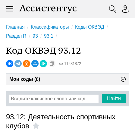
Главная
Классификаторы
Коды ОКВЭД
Раздел R
93
93.1
Код ОКВЭД 93.12
11281872
Мои коды (
)
0
Найти
93.12: Деятельность спортивных
клубов