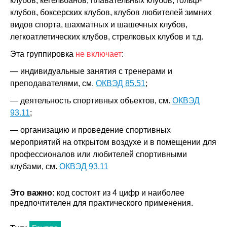
клубов, кегельбанов, плавательных клубов, гольф-
клубов, боксерских клубов, клубов любителей зимних
видов спорта, шахматных и шашечных клубов,
легкоатлетических клубов, стрелковых клубов и т.д.
Эта группировка
не включает
:
— индивидуальные занятия с тренерами и
преподавателями, см.
ОКВЭД 85.51
;
— деятельность спортивных объектов, см.
ОКВЭД
93.11
;
— организацию и проведение спортивных
мероприятий на открытом воздухе и в помещении для
профессионалов или любителей спортивными
клубами, см.
ОКВЭД 93.11
Это важно:
код состоит из 4 цифр и наиболее
предпочтителен для практического применения.