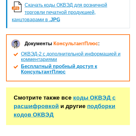
Скачать коды ОКВЭД для розничной
торговли печатной продукцией,
канцтоварами в
.JPG
Документы
КонсультантПлюс
:
ОКВЭД-2 с дополнительной информацией и
комментариями
Бесплатный пробный доступ к
КонсультантПлюс
Смотрите также все
коды ОКВЭД с
расшифровкой
и другие
подборки
кодов ОКВЭД