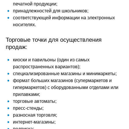
печатной продукции;
принадлежностей для школьников;
соответствующей информации на электронных
носителях.
Торговые точки для осуществления
продаж:
киоски и павильоны (один из самых
распространенных вариантов);
специализированные магазины и минимаркеты;
формат больших магазинов (супермаркетов и
гипермаркетов) с оборудованными отделами или
прилавками;
торговые автоматы;
пресс-стенды;
разносная торговля;
интернет-магазины;
подписка;