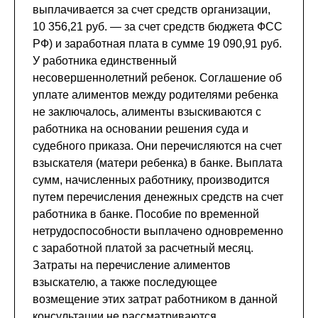
выплачивается за счет средств организации,
10 356,21 руб. — за счет средств бюджета ФСС
РФ) и заработная плата в сумме 19 090,91 руб.
У работника единственный
несовершеннолетний ребенок. Соглашение об
уплате алиментов между родителями ребенка
не заключалось, алименты взыскиваются с
работника на основании решения суда и
судебного приказа. Они перечисляются на счет
взыскателя (матери ребенка) в банке. Выплата
сумм, начисленных работнику, производится
путем перечисления денежных средств на счет
работника в банке. Пособие по временной
нетрудоспособности выплачено одновременно
с заработной платой за расчетный месяц.
Затраты на перечисление алиментов
взыскателю, а также последующее
возмещение этих затрат работником в данной
консультации не рассматриваются.