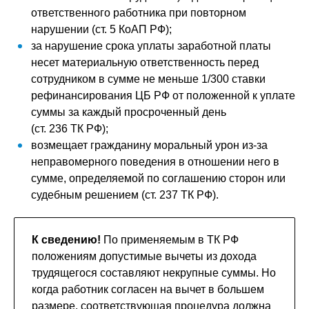
ответственного работника при повторном
нарушении (ст. 5 КоАП РФ);
за нарушение срока уплаты заработной платы
несет материальную ответственность перед
сотрудником в сумме не меньше 1/300 ставки
рефинансирования ЦБ РФ от положенной к уплате
суммы за каждый просроченный день
(ст. 236 ТК РФ);
возмещает гражданину моральный урон из-за
неправомерного поведения в отношении него в
сумме, определяемой по соглашению сторон или
судебным решением (ст. 237 ТК РФ).
К сведению!
По применяемым в ТК РФ
положениям допустимые вычеты из дохода
трудящегося составляют некрупные суммы. Но
когда работник согласен на вычет в большем
размере, соответствующая процедура должна