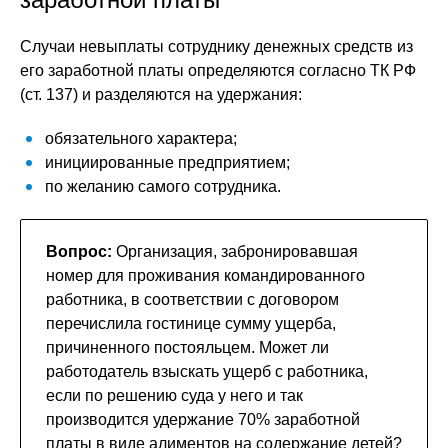
Случаи невыплаты сотруднику денежных средств из
его заработной платы определяются согласно ТК РФ
(ст. 137) и разделяются на удержания:
обязательного характера;
инициированные предприятием;
по желанию самого сотрудника.
Вопрос:
Организация, забронировавшая
номер для проживания командированного
работника, в соответствии с договором
перечислила гостинице сумму ущерба,
причиненного постояльцем. Может ли
работодатель взыскать ущерб с работника,
если по решению суда у него и так
производится удержание 70% заработной
платы в виде алиментов на содержание детей?