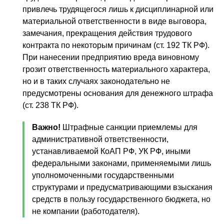
привлечь трудящегося лишь к дисциплинарной или
материальной ответственности в виде выговора,
замечания, прекращения действия трудового
контракта по некоторым причинам (ст. 192 ТК РФ).
При нанесении предприятию вреда виновному
грозит ответственность материального характера,
но и в таких случаях законодательно не
предусмотрены основания для денежного штрафа
(ст. 238 ТК РФ).
Важно!
Штрафные санкции приемлемы для
административной ответственности,
устанавливаемой КоАП РФ, УК РФ, иными
федеральными законами, применяемыми лишь
уполномоченными государственными
структурами и предусматривающими взыскания
средств в пользу государственного бюджета, но
не компании (работодателя).