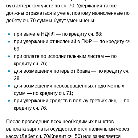
бухгалтерском учете по сч. 70. Удержания также
должны отражаться в учете, поэтому начисленные по
дебету сч. 70 суммы будут уменьшены:
при вычете НДФЛ — по кредиту сч. 68;
при удержании отчислений в ПФР — по кредиту сч.
69;
при оплате по исполнительным листам — по
кредиту сч. 76;
для возмещения потерь от брака — по кредиту сч.
28;
для возмещения невозвращенных подотчетных
сумм — по кредиту сч. 71;
при удержании средств в пользу третьих лиц — по
кредиту сч. 76.
После проведения всех необходимых вычетов
выплата зарплаты осуществляется наличными через
кассу (Дебет сч. 70/Кредит сч. 50) или зачисляется