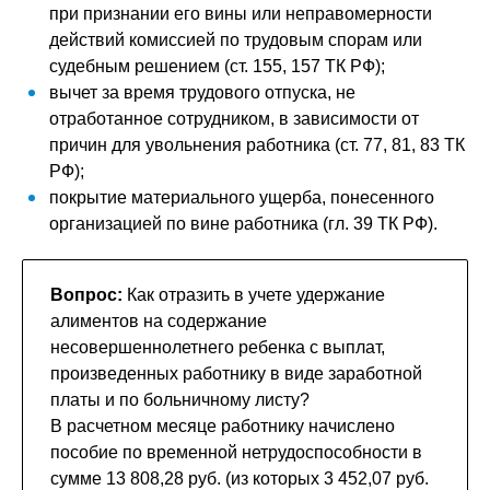
при признании его вины или неправомерности
действий комиссией по трудовым спорам или
судебным решением (ст. 155, 157 ТК РФ);
вычет за время трудового отпуска, не
отработанное сотрудником, в зависимости от
причин для увольнения работника (ст. 77, 81, 83 ТК
РФ);
покрытие материального ущерба, понесенного
организацией по вине работника (гл. 39 ТК РФ).
Вопрос:
Как отразить в учете удержание
алиментов на содержание
несовершеннолетнего ребенка с выплат,
произведенных работнику в виде заработной
платы и по больничному листу?
В расчетном месяце работнику начислено
пособие по временной нетрудоспособности в
сумме 13 808,28 руб. (из которых 3 452,07 руб.