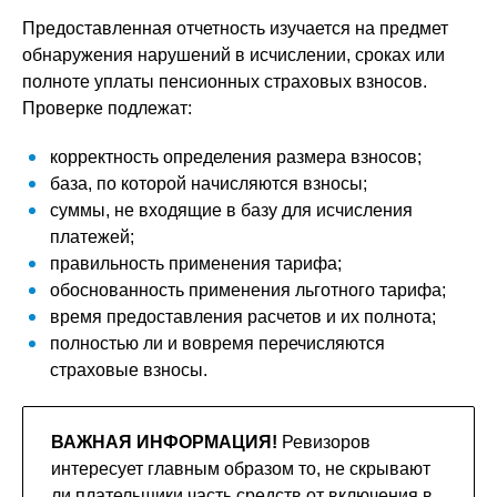
Предоставленная отчетность изучается на предмет
обнаружения нарушений в исчислении, сроках или
полноте уплаты пенсионных страховых взносов.
Проверке подлежат:
корректность определения размера взносов;
база, по которой начисляются взносы;
суммы, не входящие в базу для исчисления
платежей;
правильность применения тарифа;
обоснованность применения льготного тарифа;
время предоставления расчетов и их полнота;
полностью ли и вовремя перечисляются
страховые взносы.
ВАЖНАЯ ИНФОРМАЦИЯ!
Ревизоров
интересует главным образом то, не скрывают
ли плательщики часть средств от включения в