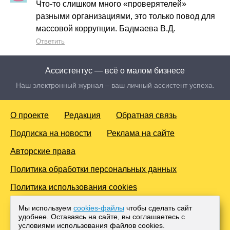
Что-то слишком много «проверятелей»
разными организациями, это только повод для
массовой коррупции. Бадмаева В.Д.
Ответить
Ассистентус — всё о малом бизнесе
Наш электронный журнал – ваш личный ассистент успеха.
О проекте
Редакция
Обратная связь
Подписка на новости
Реклама на сайте
Авторские права
Политика обработки персональных данных
Политика использования cookies
© 2016-2026 Все права защищены. Для лиц старше 18 лет.
Мы используем
cookies-файлы
чтобы сделать сайт
Любое копирование материалов и тиражирование в сети
удобнее. Оставаясь на сайте, вы соглашаетесь с
Интернет, либо печатных изданиях без согласования с
условиями использования файлов cооkies.