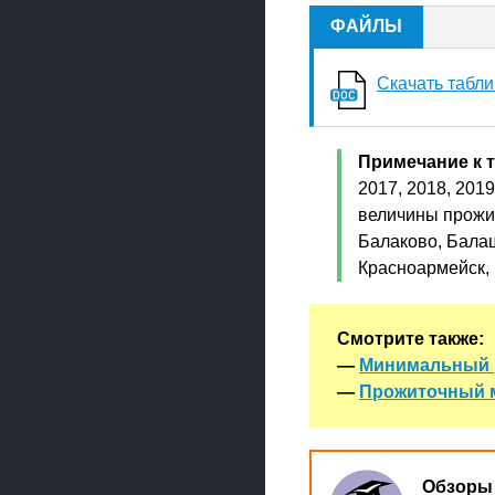
ФАЙЛЫ
Скачать табл
Примечание к 
2017, 2018, 2019
величины прожи
Балаково, Балаш
Красноармейск, 
Смотрите также:
—
Минимальный р
—
Прожиточный м
Обзоры