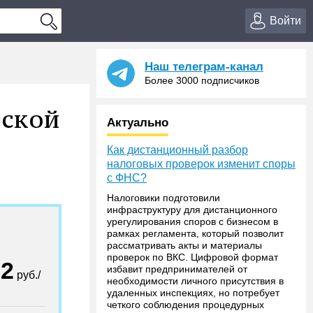
Войти
Наш телеграм-канал
Более 3000 подписчиков
вской
Актуально
Как дистанционный разбор
налоговых проверок изменит споры
с ФНС?
Налоговики подготовили
инфраструктуру для дистанционного
урегулирования споров с бизнесом в
рамках регламента, который позволит
рассматривать акты и материалы
проверок по ВКС. Цифровой формат
32
избавит предпринимателей от
руб./
необходимости личного присутствия в
удаленных инспекциях, но потребует
четкого соблюдения процедурных