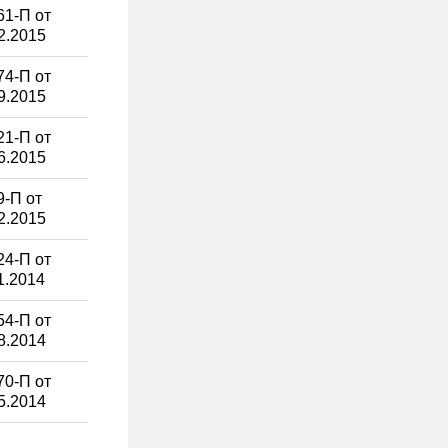
1-П от
2.2015
4-П от
9.2015
1-П от
6.2015
-П от
2.2015
4-П от
1.2014
4-П от
8.2014
0-П от
5.2014