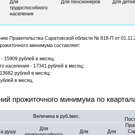
Для
Для пенсионеров
Для детей
трудоспособного
населения
ию Правительства Саратовской области № 818-П от 01.11.2
прожиточного минимума составляет:
- 15909 рублей в месяц;
о населения - 17341 рублей в месяц;
 13682 рублей в месяц;
рублей в месяц.
ний прожиточного минимума по квартал
Величина в руб./мес.
Пос
Пра
Для
Са
а душу
Для
Для
трудоспособного