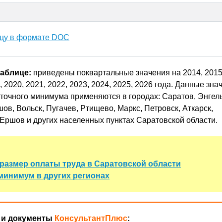
ицу в формате DOC
таблице:
приведены поквартальные значения на 2014, 2015,
, 2020, 2021, 2022, 2023, 2024, 2025, 2026 года. Данные зна
точного минимума применяются в городах: Саратов, Энгель
ов, Вольск, Пугачев, Ртищево, Маркс, Петровск, Аткарск,
Ершов и других населенных пунктах Саратовской области.
азмер оплаты труда в Саратовской области
инимум в других регионах
 и документы
КонсультантПлюс
: