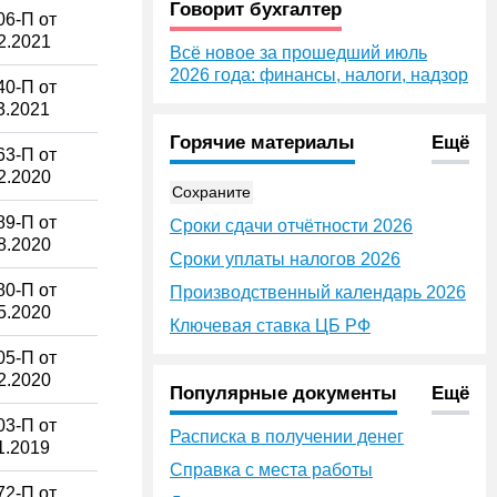
Говорит бухгалтер
6-П от
2.2021
Всё новое за прошедший июль
2026 года: финансы, налоги, надзор
0-П от
3.2021
Горячие материалы
Ещё
3-П от
2.2020
Сохраните
9-П от
Сроки сдачи отчётности 2026
8.2020
Сроки уплаты налогов 2026
0-П от
Производственный календарь 2026
5.2020
Ключевая ставка ЦБ РФ
5-П от
2.2020
Популярные документы
Ещё
3-П от
Расписка в получении денег
1.2019
Справка с места работы
2-П от