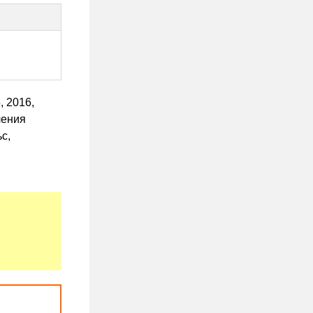
 2016,
чения
с,