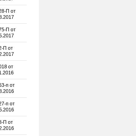
8-П от
8.2017
5-П от
5.2017
-П от
2.2017
018 от
1.2016
3-п от
8.2016
7-п от
5.2016
-П от
2.2016