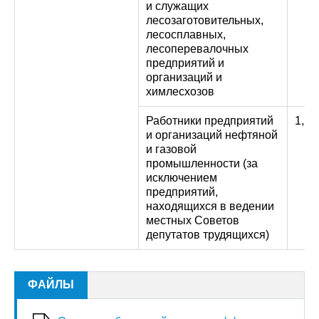
и служащих
лесозаготовительных,
лесосплавных,
лесоперевалочных
предприятий и
организаций и
химлесхозов
Работники предприятий
1,15
и организаций нефтяной
и газовой
промышленности (за
исключением
предприятий,
находящихся в ведении
местных Советов
депутатов трудящихся)
ФАЙЛЫ