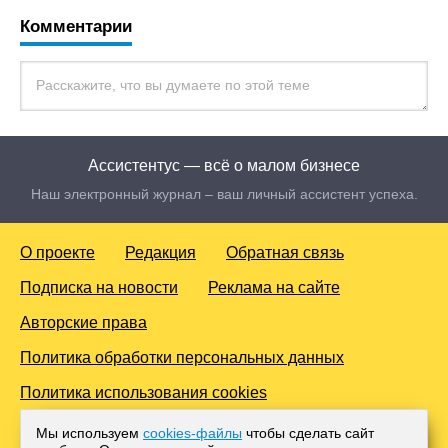
Комментарии
Ассистентус — всё о малом бизнесе
Наш электронный журнал – ваш личный ассистент успеха.
О проекте
Редакция
Обратная связь
Подписка на новости
Реклама на сайте
Авторские права
Политика обработки персональных данных
Политика использования cookies
© 2016-2026 Все права защищены. Для лиц старше 18 лет.
Мы используем
cookies-файлы
чтобы сделать сайт
Любое копирование материалов и тиражирование в сети