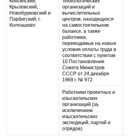
Кенгинский,
технологических
Крыловский,
организаций и
Новобурковский и
вычислительных
Парбигский; г.
центров, находящихся
Колпашево
на самостоятельном
балансе, а также
работники,
переводимые на новые
условия оплаты труда в
соответствии с пунктом
10 Постановления
Совета Министров
СССР от 24 декабря
1969 г. № 972
Работники проектных и
изыскательских
организаций (за
исключением
изыскательских
экспедиций, партий и
отрядов)