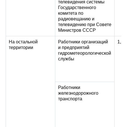
телевидения системы
Государственного
комитета по
радиовещанию и
телевидению при Совете
Министров СССР
На остальной
Работники организаций
1,2
территории
и предприятий
гидрометеорологической
службы
Работники
железнодорожного
транспорта