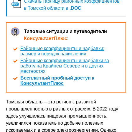
Скачать таблицу районных коэффициентов
в Томской области в
.DOC
Типовые ситуации и путеводители
КонсультантПлюс
:
Районные коэффициенты и надбавки:
размер и порядок начисления
Районные коэффициенты и надбавки за
работу на Крайнем Севере и в других
местностях
Бесплатный пробный доступ к
КонсультантПлюс
Томская область ─ это регион с развитой
промышленностью в разных отраслях. В 2022 году
здесь улучшилась пищевая промышленность,
увеличился показатель по добыче полезных
ископаемых и в сфере электроэнергетики. Однако