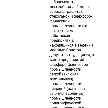
асбоцемента,
железобетона, бетона,
асбеста, графита),
стекольной и фарфоро-
фаянсовой
промышленности (за
исключением
работников
предприятий,
находящихся в ведении
местных Советов
депутатов трудящихся, а
также предприятий
фарфоро-фаянсовой
промышленности),
легкой (включая
текстильную)
промышленности,
пищевой (исключая
рыбную и соляную)
промышленности,
полиграфической
промышленности и