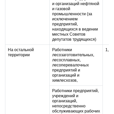
и организаций нефтяной
и газовой
промышленности (за
исключением
предприятий,
находящихся в ведении
местных Советов
депутатов трудящихся)
На остальной
Работники
1,2
территории
лесозаготовительных,
лесосплавных,
лесоперевалочных
предприятий и
организаций и
химлесхозов,
Работники предприятий,
учреждений и
организаций,
непосредственно
обслуживающих рабочих