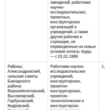
заведений, работники
научно-
исследовательских,
проектных,
конструкторских
организаций и
учреждений, а также
другие рабочие и
служащие, не
переведенные на новые
условия оплаты труда,
— с 01.01.1966
Районы:
Работники научно-
1,3
Александровский,
исследовательских
сельские советы
учреждений,
Бакчарского
конструкторских,
района:
проектно-
Верхнеболотовский,
конструкторских,
Высокоярский,
проектно-
Горбуновский,
технологических и
Кедровский,
конструкторско-