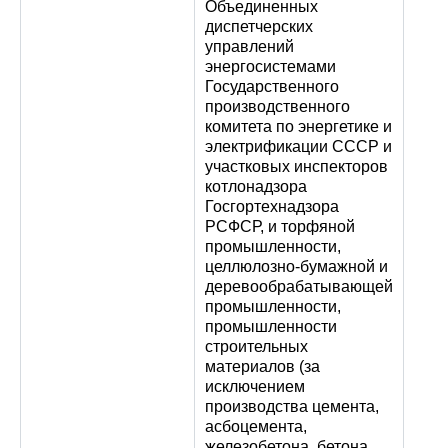
Объединенных
диспетчерских
управлений
энергосистемами
Государственного
производственного
комитета по энергетике и
электрификации СССР и
участковых инспекторов
котлонадзора
Госгортехнадзора
РСФСР, и торфяной
промышленности,
целлюлозно-бумажной и
деревообрабатывающей
промышленности,
промышленности
строительных
материалов (за
исключением
производства цемента,
асбоцемента,
железобетона, бетона,