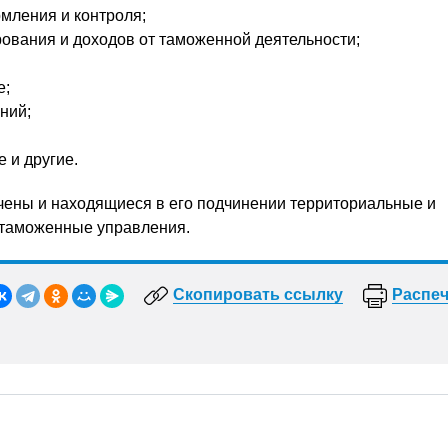
мления и контроля;
ования и доходов от таможенной деятельности;
е;
ний;
 и другие.
чены и находящиеся в его подчинении территориальные и
таможенные управления.
Скопировать ссылку
Распеч