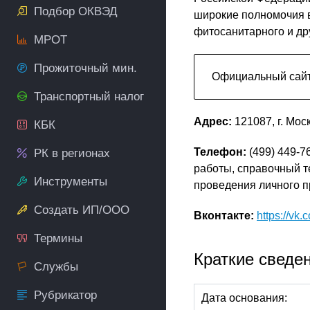
Подбор ОКВЭД
широкие полномочия в
фитосанитарного и др
МРОТ
Прожиточный мин.
Официальный сай
Транспортный налог
Адрес:
121087, г. Мос
КБК
Телефон:
(499) 449-7
РК в регионах
работы, справочный т
Инструменты
проведения личного п
Создать ИП/ООО
Вконтакте:
https://vk
Термины
Краткие сведе
Службы
Рубрикатор
Дата основания: