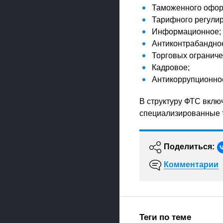
Таможенного офор
Тарифного регулир
Информационное;
Антиконтрабандно
Торговых ограниче
Кадровое;
Антикоррупционное
В структуру ФТС вклю
специализированные 
Поделиться:
Комментарии
Теги по теме