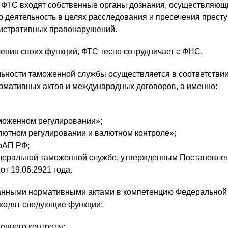
ав ФТС входят собственные органы дознания, осуществляющ
 деятельность в целях расследования и пресечения прест
нистративных правонарушений.
ения своих функций, ФТС тесно сотрудничает с ФНС.
ьности таможенной службы осуществляется в соответствии
мативных актов и международных договоров, а именно:
моженном регулировании»;
лютном регулировании и валютном контроле»;
оАП РФ;
еральной таможенной службе, утвержденным Постановле
т 19.06.2921 года.
азанными нормативными актами в компетенцию Федеральной
ходят следующие функции:
енного контроля;