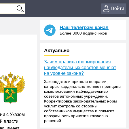
Войти
Наш телеграм-канал
Более 3000 подписчиков
Актуально
Зачем правила формирования
наблюдательных советов меняют
на уровне закона?
Законодатели приняли поправки,
которые кардинально меняют принципы
комплектования наблюдательных
советов автономных учреждений.
Корректировка законодательных норм
усилит контроль со стороны
собственников имущества и повысит
ии с Указом
прозрачность принятия ключевых
решений.
й власти
ю, имеет