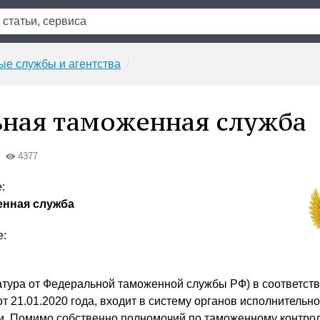
е службы и агентства
ная таможенная служба
4377
:
енная служба
е:
тура от Федеральной таможенной службы РФ) в соответств
 21.01.2020 года, входит в систему органов исполнительно
и. Помимо собственно полномочий по таможенному контрол