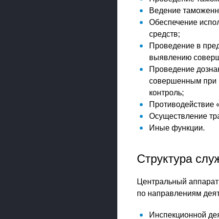
Ведение таможенно
Обеспечение испо
средств;
Проведение в пред
выявлению соверш
Проведение дознан
совершенным при 
контроль;
Противодействие 
Осуществление тра
Иные функции.
Структура слу
Центральный аппарат 
по направлениям деят
Инспекционной дея