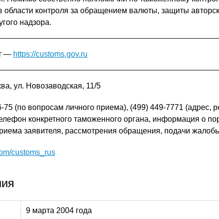
 области контроля за обращением валюты, защиты авторск
угого надзора.
т —
https://customs.gov.ru
ква, ул. Новозаводская, 11/5
6-75 (по вопросам личного приема), (499) 449-7771 (адрес, 
елефон конкретного таможенного органа, информация о по
риема заявителя, рассмотрения обращения, подачи жалоб
.com/customs_rus
ния
9 марта 2004 года