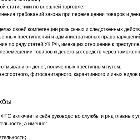
й статистики по внешней торговле;
лнения требований закона при перемещении товаров и де
елах своей компетенции розыскных и следственных действ
енных преступлений и административных правонарушени
ия по ряду статей УК РФ, имеющих отношение к преступле
перемещении товаров и денежных средств через таможен
«отмыванию» денег, полученных преступным путем;
нспортного, фитосанитарного, карантинного и иных видов 
жбы
ФТС включает в себя руководство службы и ряд главных у
ельности, а именно:
тельности;