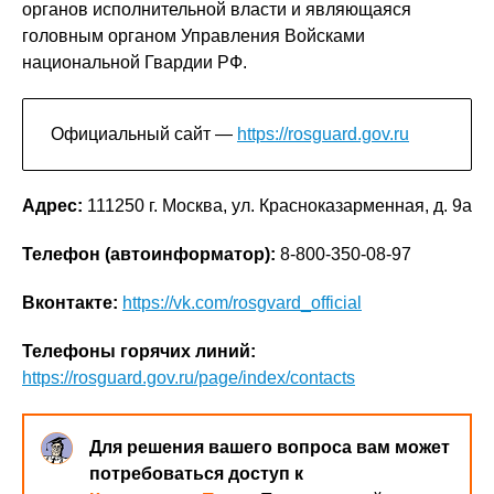
органов исполнительной власти и являющаяся
головным органом Управления Войсками
национальной Гвардии РФ.
Официальный сайт —
https://rosguard.gov.ru
Адрес:
111250 г. Москва, ул. Красноказарменная, д. 9а
Телефон (автоинформатор):
8-800-350-08-97
Вконтакте:
https://vk.com/rosgvard_official
Телефоны горячих линий:
https://rosguard.gov.ru/page/index/contacts
Для решения вашего вопроса вам может
потребоваться доступ к