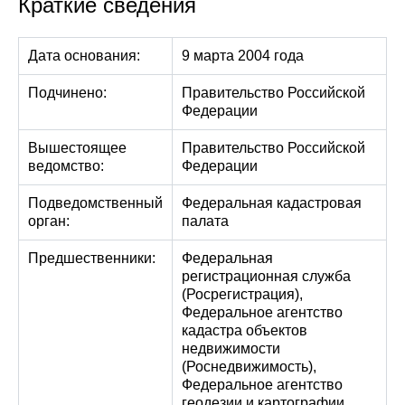
Краткие сведения
Дата основания:
9 марта 2004 года
Подчинено:
Правительство Российской
Федерации
Вышестоящее
Правительство Российской
ведомство:
Федерации
Подведомственный
Федеральная кадастровая
орган:
палата
Предшественники:
Федеральная
регистрационная служба
(Росрегистрация),
Федеральное агентство
кадастра объектов
недвижимости
(Роснедвижимость),
Федеральное агентство
геодезии и картографии