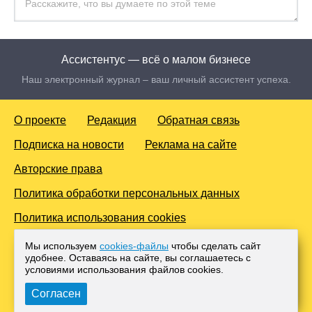
Ассистентус — всё о малом бизнесе
Наш электронный журнал – ваш личный ассистент успеха.
О проекте
Редакция
Обратная связь
Подписка на новости
Реклама на сайте
Авторские права
Политика обработки персональных данных
Политика использования cookies
© 2016-2026 Все права защищены. Для лиц старше 18 лет.
Мы используем
cookies-файлы
чтобы сделать сайт
Любое копирование материалов и тиражирование в сети
удобнее. Оставаясь на сайте, вы соглашаетесь с
Интернет, либо печатных изданиях без согласования с
условиями использования файлов cооkies.
Администрацией проекта, преследуется законом.
Согласен