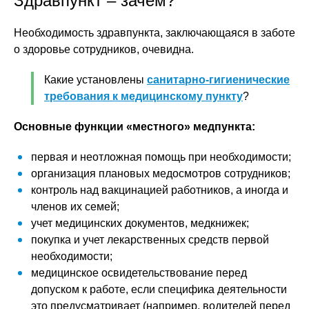
Здравпункт – зачем?
Необходимость здравпункта, заключающаяся в заботе
о здоровье сотрудников, очевидна.
Какие установлены
санитарно-гигиенические
требования к медицинскому пункту
?
Основные функции «местного» медпункта:
первая и неотложная помощь при необходимости;
организация плановых медосмотров сотрудников;
контроль над вакцинацией работников, а иногда и
членов их семей;
учет медицинских документов, медкнижек;
покупка и учет лекарственных средств первой
необходимости;
медицинское освидетельствование перед
допуском к работе, если специфика деятельности
это предусматривает (например, водителей перед