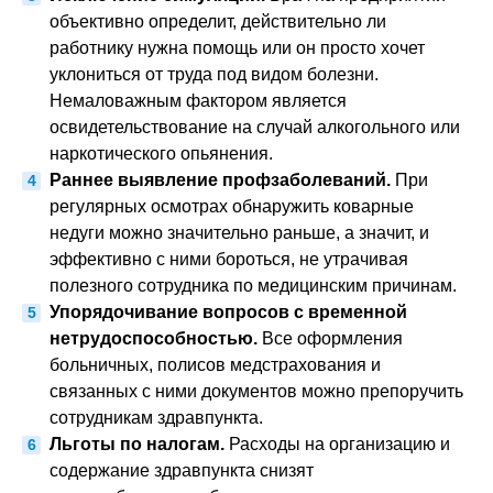
объективно определит, действительно ли
работнику нужна помощь или он просто хочет
уклониться от труда под видом болезни.
Немаловажным фактором является
освидетельствование на случай алкогольного или
наркотического опьянения.
Раннее выявление профзаболеваний.
При
регулярных осмотрах обнаружить коварные
недуги можно значительно раньше, а значит, и
эффективно с ними бороться, не утрачивая
полезного сотрудника по медицинским причинам.
Упорядочивание вопросов с временной
нетрудоспособностью.
Все оформления
больничных, полисов медстрахования и
связанных с ними документов можно препоручить
сотрудникам здравпункта.
Льготы по налогам.
Расходы на организацию и
содержание здравпункта снизят