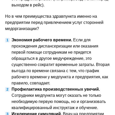
выходом в рейс).
Но в чем преимущества здравпункта именно на
предприятии перед привлечением услуг сторонней
медорганизации?
Экономия рабочего времени.
Если для
прохождения диспансеризации или оказания
первой помощи сотрудникам не придется
обращаться в другое медучреждение, это
существенно сократит временные затраты. Вторая
выгода по времени связана с тем, что график
рабочего времени у медпункта и предприятия, как
правило, совпадает.
Профилактика производственных увечий.
Сотрудники медпункта могут оказать не только
необходимую первую помощь, но и организовать
квалифицированный инструктаж и обучение.
Исключение симуляций.
Врач на предприятии