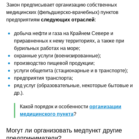
Закон предписывает организацию собственных
медицинских (фельдшерско-врачебных) пунктов
предприятиям
следующих отраслей
:
добыча нефти и газа на Крайнем Севере и
приравненных к нему территориях, а также при
бурильных работах на море;
охранные услуги (военизированные);
производство пищевой продукции;
услуги общепита (стационарные и в транспорте);
предприятия транспорта;
ряд услуг (образовательные, некоторые бытовые и
др.).
Какой порядок и особенности
организации
медицинского пункта
?
Могут ли организовать медпункт другие
предприниматели?