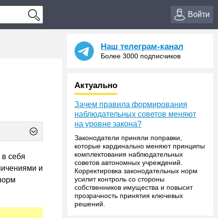
Войти
Наш телеграм-канал
Более 3000 подписчиков
Актуально
Зачем правила формирования
наблюдательных советов меняют
на уровне закона?
Законодатели приняли поправки,
которые кардинально меняют принципы
комплектования наблюдательных
 в себя
советов автономных учреждений.
ничениями и
Корректировка законодательных норм
усилит контроль со стороны
норм
собственников имущества и повысит
прозрачность принятия ключевых
решений.