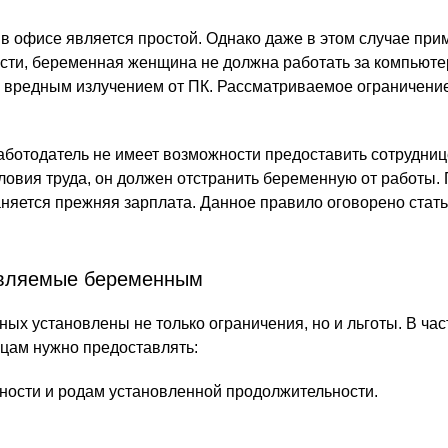
а в офисе является простой. Однако даже в этом случае пр
ости, беременная женщина не должна работать за компьют
 с вредным излучением от ПК. Рассматриваемое ограничени
аботодатель не имеет возможности предоставить сотрудниц
овия труда, он должен отстранить беременную от работы. 
яется прежняя зарплата. Данное правило оговорено стать
авляемые беременным
ых установлены не только ограничения, но и льготы. В час
цам нужно предоставлять:
ности и родам установленной продолжительности.