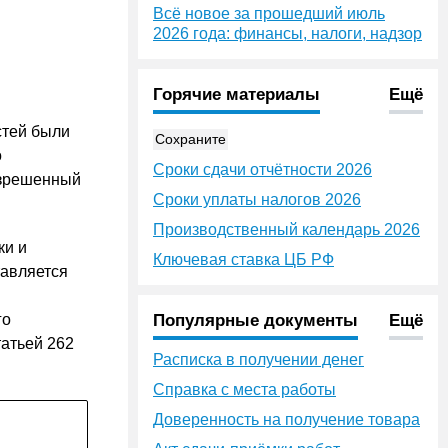
Всё новое за прошедший июль
2026 года: финансы, налоги, надзор
Горячие материалы
Ещё
стей были
Сохраните
о
Сроки сдачи отчётности 2026
азрешенный
Сроки уплаты налогов 2026
Производственный календарь 2026
ки и
Ключевая ставка ЦБ РФ
тавляется
го
Популярные документы
Ещё
татьей 262
Расписка в получении денег
Справка с места работы
Доверенность на получение товара