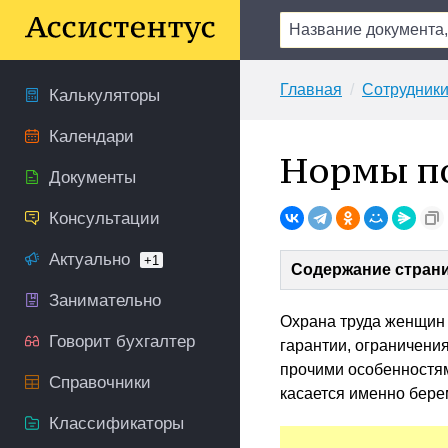
Главная
Сотрудник
Калькуляторы
Календари
Нормы по
Документы
Консультации
Актуально
+1
Содержание стран
Занимательно
Охрана труда женщин 
Говорит бухгалтер
гарантии, ограничени
прочими особенностя
Справочники
касается именно бере
Классификаторы