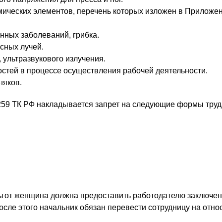
ических элементов, перечень которых изложен в Приложен
ных заболеваний, грибка.
сных лучей.
 ультразвукового излучения.
стей в процессе осуществления рабочей деятельности.
няков.
259 ТК РФ накладывается запрет на следующие формы труд
ьгот женщина должна предоставить работодателю заключен
осле этого начальник обязан перевести сотрудницу на отно