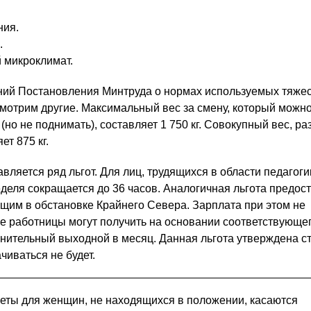
ния.
.
 микроклимат.
ний Постановления Минтруда о нормах используемых тяже
мотрим другие. Максимальный вес за смену, который можн
но не поднимать), составляет 1 750 кг. Совокупный вес, р
ет 875 кг.
ляется ряд льгот. Для лиц, трудящихся в области педагоги
деля сокращается до 36 часов. Аналогичная льгота предос
щим в обстановке Крайнего Севера. Зарплата при этом не
е работницы могут получить на основании соответствующе
нительный выходной в месяц. Данная льгота утверждена с
чиваться не будет.
еты для женщин, не находящихся в положении, касаются