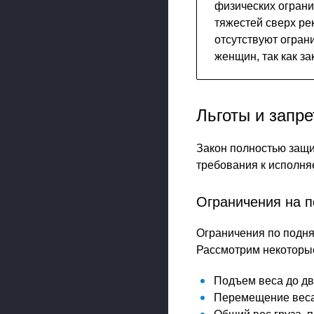
физических ограни
тяжестей сверх ре
отсутствуют огран
женщин, так как з
Льготы и запр
Закон полностью защ
требования к исполня
Ограничения на п
Ограничения по подн
Рассмотрим некоторые
Подъем веса до дву
Перемещение веса н