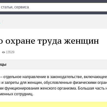
и
 охране труда женщин
13529
ицы
– отдельное направление в законодательстве, включающее
я и запреты для женщин, обусловленные физическими огра
ми функционирования женского организма. Большая часть 
менных сотрудниц.