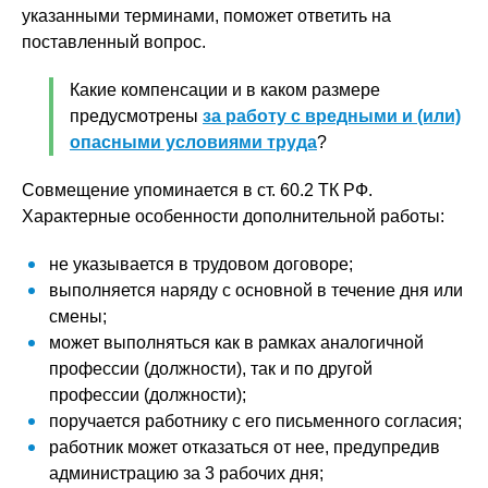
указанными терминами, поможет ответить на
поставленный вопрос.
Какие компенсации и в каком размере
предусмотрены
за работу с вредными и (или)
опасными условиями труда
?
Совмещение упоминается в ст. 60.2 ТК РФ.
Характерные особенности дополнительной работы:
не указывается в трудовом договоре;
выполняется наряду с основной в течение дня или
смены;
может выполняться как в рамках аналогичной
профессии (должности), так и по другой
профессии (должности);
поручается работнику с его письменного согласия;
работник может отказаться от нее, предупредив
администрацию за 3 рабочих дня;