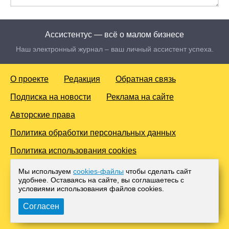
Ассистентус — всё о малом бизнесе
Наш электронный журнал – ваш личный ассистент успеха.
О проекте
Редакция
Обратная связь
Подписка на новости
Реклама на сайте
Авторские права
Политика обработки персональных данных
Политика использования cookies
© 2016-2026 Все права защищены. Для лиц старше 18 лет.
Мы используем
cookies-файлы
чтобы сделать сайт
Любое копирование материалов и тиражирование в сети
удобнее. Оставаясь на сайте, вы соглашаетесь с
Интернет, либо печатных изданиях без согласования с
условиями использования файлов cооkies.
Администрацией проекта, преследуется законом.
Согласен