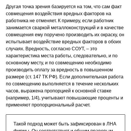
Другая точка зрения базируется на том, что сам факт
совмещения воздействия вредных факторов на
работника не отменяет. К примеру, если работник
занимается сваркой металлоконструкций и в качестве
совмещения ему поручено производить их окраску, он
испытывает воздействие вредных факторов в обоих
случаях. Вредность, согласно СОУТ, – это
характеристика места работы, следовательно, и по
основному месту, и по совмещению необходимо
производить оплату за вредность в повышенном
размере (ст. 147 ТК РФ). Если дополнительная работа
по совмещению выполняется в течение нескольких
часов, выражена пропорцией к основной ставке
(например, 1/4), учитывают повышающие проценты и
применяют пропорциональный расчет.
Такой подход может быть зафиксирован в ЛНА
фирмы. Он соответствует и общим правовым