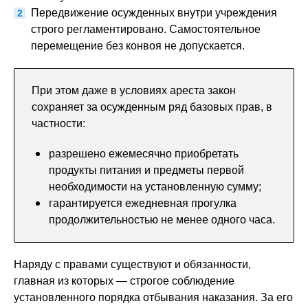
Передвижение осужденных внутри учреждения
строго регламентировано. Самостоятельное
перемещение без конвоя не допускается.
При этом даже в условиях ареста закон
сохраняет за осужденным ряд базовых прав, в
частности:
разрешено ежемесячно приобретать
продукты питания и предметы первой
необходимости на установленную сумму;
гарантируется ежедневная прогулка
продолжительностью не менее одного часа.
Наряду с правами существуют и обязанности,
главная из которых — строгое соблюдение
установленного порядка отбывания наказания. За его