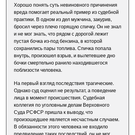
Хорошо понять суть невиновного причинения
вреда помогает реальный пример из судебной
практики. В одном из дел мужчина, закурив,
бросил через плечо горящую спичку. Он не знал
и не мог знать, что рядом с дорогой лежит
пустая бочка из-под бензина, в которой
сохранились пары топлива. Спичка попала
внутрь, произошел взрыв, и вылетевшее дно
бочки смертельно ранило находившегося
поблизости человека.
На первый взгляд последствия трагические.
Однако суд оценил не результат, а поведение
лица в момент происшествия. Судебная
коллегия по уголовным делам Верховного
Суда РСФСР пришла к выводу, что
произошедшее является несчастным случаем.
В обязанности этого человека не входило
предвидение таких последствий, он не мог