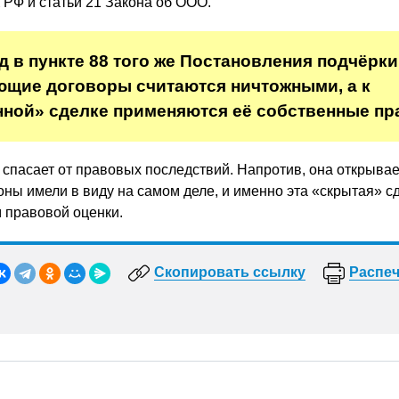
К РФ и статьи 21 Закона об ООО.
 в пункте 88 того же Постановления подчёрки
щие договоры считаются ничтожными, а к
ной» сделке применяются её собственные пр
 спасает от правовых последствий. Напротив, она открывае
роны имели в виду на самом деле, и именно эта «скрытая» с
 правовой оценки.
Скопировать ссылку
Распеч