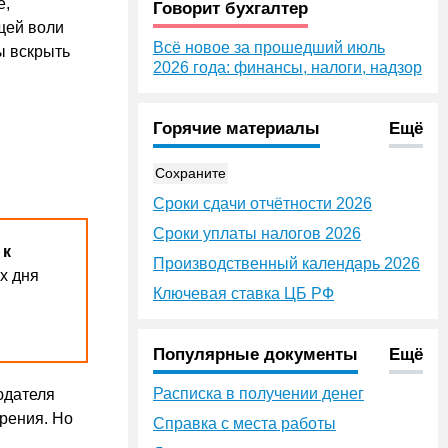
е,
Говорит бухгалтер
ящей воли
Всё новое за прошедший июль
бы вскрыть
2026 года: финансы, налоги, надзор
Горячие материалы
Ещё
Сохраните
Сроки сдачи отчётности 2026
Сроки уплаты налогов 2026
 к
Производственный календарь 2026
х дня
Ключевая ставка ЦБ РФ
Популярные документы
Ещё
Расписка в получении денег
юдателя
рения. Но
Справка с места работы