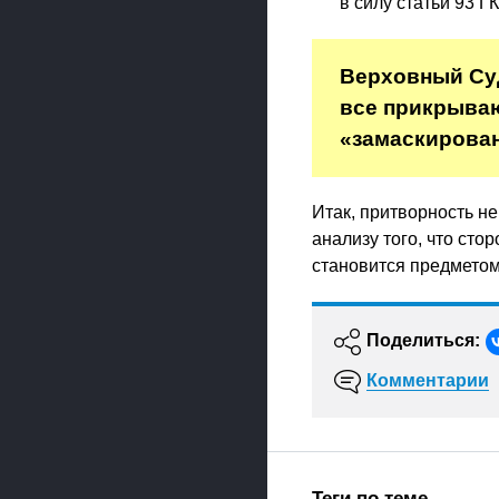
в силу статьи 93 Г
Верховный Суд
все прикрываю
«замаскирован
Итак, притворность не
анализу того, что сто
становится предметом
Поделиться:
Комментарии
Теги по теме