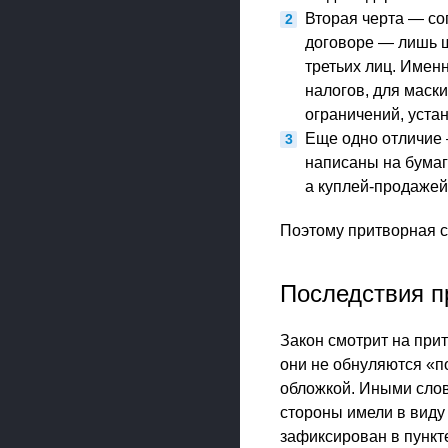
Вторая черта — со
договоре — лишь ш
третьих лиц. Имен
налогов, для маск
ограничений, уста
Еще одно отличие 
написаны на бумаг
а куплей-продажей
Поэтому притворная сд
Последствия п
Закон смотрит на при
они не обнуляются «по
обложкой. Иными слова
стороны имели в виду
зафиксирован в пункте