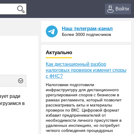
Войти
Наш телеграм-канал
Более 3000 подписчиков
Актуально
Как дистанционный разбор
налоговых проверок изменит споры
с ФНС?
Налоговики подготовили
инфраструктуру для дистанционного
урегулирования споров с бизнесом в
вует ради
рамках регламента, который позволит
огрузимся в
рассматривать акты и материалы
проверок по ВКС. Цифровой формат
избавит предпринимателей от
необходимости личного присутствия в
удаленных инспекциях, но потребует
четкого соблюдения процедурных