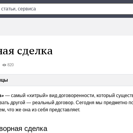
ая сделка
820
ицы
а»
— самый «хитрый» вид договоренности, который сущест
овать другой — реальный договор. Сегодня мы предметно п
м, что же она из себя представляет.
творная сделка