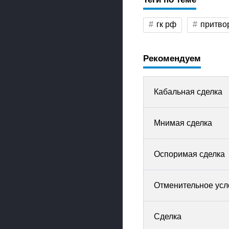
гк рф
притво
Рекомендуем
Кабальная сделка
Мнимая сделка
Оспоримая сделка
Отменительное усл
Сделка