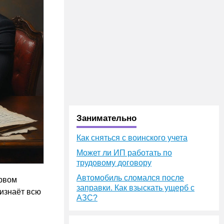
Занимательно
Как сняться с воинского учета
Может ли ИП работать по
трудовому договору
Автомобиль сломался после
ервом
заправки. Как взыскать ущерб с
ризнаёт всю
АЗС?