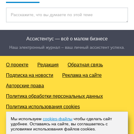
Ассистентус — всё о малом бизнесе
Наш электронный журнал – ваш личный ассистент успеха.
О проекте
Редакция
Обратная связь
Подписка на новости
Реклама на сайте
Авторские права
Политика обработки персональных данных
Политика использования cookies
© 2016-2026 Все права защищены. Для лиц старше 18 лет.
Мы используем
cookies-файлы
чтобы сделать сайт
Любое копирование материалов и тиражирование в сети
удобнее. Оставаясь на сайте, вы соглашаетесь с
Интернет, либо печатных изданиях без согласования с
условиями использования файлов cооkies.
Администрацией проекта, преследуется законом.