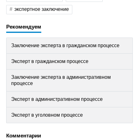
экспертное заключение
Рекомендуем
Заключение эксперта в гражданском процессе
Эксперт в гражданском процессе
Заключение эксперта в административном
процессе
Эксперт в административном процессе
Эксперт в уголовном процессе
Комментарии