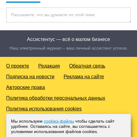
Ассистентус — всё о малом бизнесе
Наш электронный журнал – ваш личный ассистент успеха.
О проекте
Редакция
Обратная связь
Подписка на новости
Реклама на сайте
Авторские права
Политика обработки персональных данных
Политика использования cookies
© 2016-2026 Все права защищены. Для лиц старше 18 лет.
Мы используем
cookies-файлы
чтобы сделать сайт
Любое копирование материалов и тиражирование в сети
удобнее. Оставаясь на сайте, вы соглашаетесь с
Интернет, либо печатных изданиях без согласования с
условиями использования файлов cооkies.
Администрацией проекта, преследуется законом.