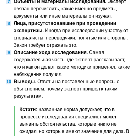
Объекты и материалы исследования.
Эксперт
обязан перечислить, какие именно предметы,
документы или иные материалы он изучал.
Лица, присутствовавшие при проведении
экспертизы.
Иногда при исследовании участвуют
специалисты, переводчики, понятые или стороны.
Закон требует отражать это.
Описание хода исследования.
Самая
содержательная часть, где эксперт рассказывает,
что и как он делал, какие методики применял, какие
наблюдения получил.
Выводы.
Ответы на поставленные вопросы с
объяснением, почему эксперт пришел к таким
результатам.
Кстати:
названная норма допускает, что в
процессе исследования специалист может
выявить обстоятельства, которые никто не
ожидал, но которые имеют значение для дела. В