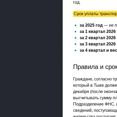
год.
Срок уплаты транспор
за 2025 год
— не п
за 1 квартал 2026
за 2 квартал 2026
за 3 квартал 2026
за 4 квартал и ве
Правила и сро
Граждане, согласно т
который в Тыве долже
декабря (после оконч
высчитывать сумму пл
Подразделение ФНС, в
сведений, поступающи
жительства поступает