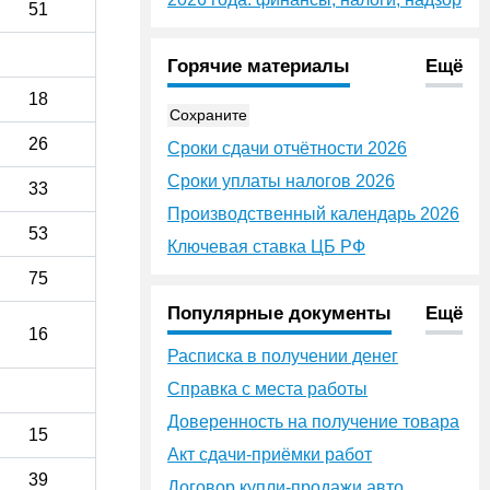
51
Горячие материалы
Ещё
18
Сохраните
26
Сроки сдачи отчётности 2026
Сроки уплаты налогов 2026
33
Производственный календарь 2026
53
Ключевая ставка ЦБ РФ
75
Популярные документы
Ещё
16
Расписка в получении денег
Справка с места работы
Доверенность на получение товара
15
Акт сдачи-приёмки работ
39
Договор купли-продажи авто