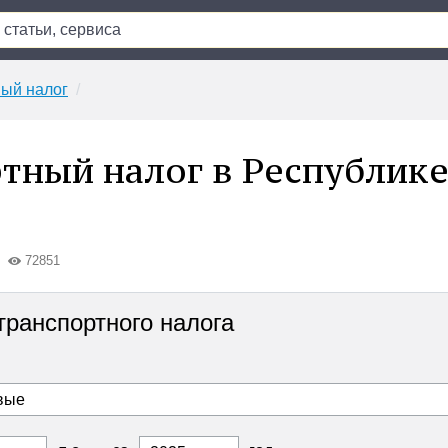
ый налог
тный налог в Республик
72851
транспортного налога