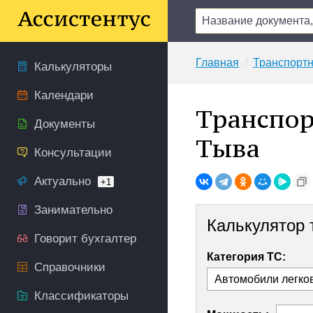
Главная
Транспортн
Калькуляторы
Календари
Транспор
Документы
Тыва
Консультации
Актуально
+1
Занимательно
Калькулятор 
Говорит бухгалтер
Категория ТС:
Справочники
Классификаторы