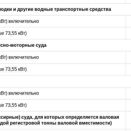
лодки и другие водные транспортные средства
 кВт) включительно
е 73,55 кВт)
усно-моторные суда
 кВт) включительно
е 73,55 кВт)
 кВт) включительно
е 73,55 кВт)
сирные) суда, для которых определяется валовая
ждой регистровой тонны валовой вместимости)