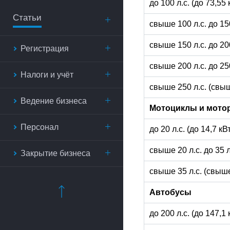
до 100 л.с. (до 73,55
Статьи
свыше 100 л.с. до 15
свыше 150 л.с. до 20
Регистрация
свыше 200 л.с. до 25
Налоги и учёт
свыше 250 л.с. (свыш
Ведение бизнеса
Мотоциклы и мото
Персонал
до 20 л.с. (до 14,7 к
свыше 20 л.с. до 35 
Закрытие бизнеса
свыше 35 л.с. (свыше
Автобусы
до 200 л.с. (до 147,1