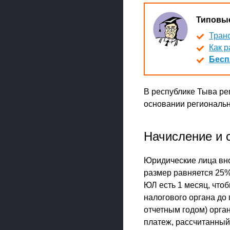
Типовые
Транс
Как р
Бесп
В республике Тыва ре
основании регионально
Начисление и 
Юридические лица вно
размер равняется 25% 
ЮЛ есть 1 месяц, что
налогового органа до 
отчетным годом) орга
платеж, рассчитанный