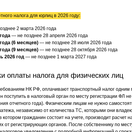
тного налога для юрлиц в 2026 году:
озднее 2 марта 2026 года
 года
— не позднее 28 апреля 2026 года
 года (6 месяцев)
— не позднее 28 июля 2026 года
 года (9 месяцев)
— не позднее 28 октября 2026 года
сь 2026 год
— не позднее 1 марта 2027 года
ки оплаты налога для физических лиц
ребованиям НК РФ, оплачивают транспортный налог одним 
н поступить в налоговый орган по месту регистрации ФЛ не
ания отчетного года). Физическим лицам не нужно самостоя
атежа, независимо от количества ТС, которыми они владею
 котором гражданин состоит на учете, производит расчет н
х от регистрирующих органов. После собственнику по мест
 налоговое уведомление с подробной информацией о срока