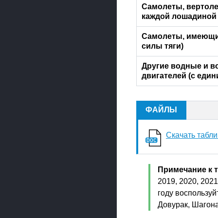
Самолеты, вертоле
каждой лошадиной
Самолеты, имеющие
силы тяги)
Другие водные и в
двигателей (с еди
ФАЙЛЫ
Скачать табли
Примечание к 
2019, 2020, 2021
году воспользуй
Довурак, Шагона