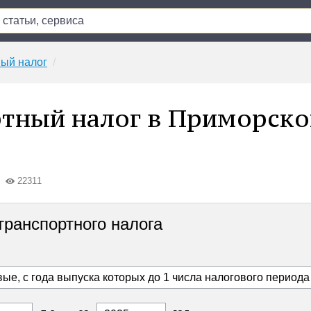
ый налог
тный налог в Приморск
22311
транспортного налога