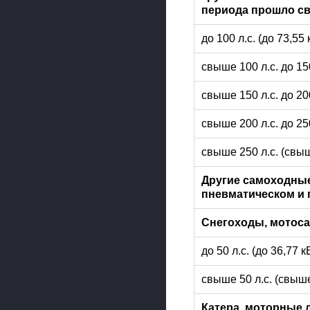
периода прошло св
до 100 л.с. (до 73,55
свыше 100 л.с. до 15
свыше 150 л.с. до 20
свыше 200 л.с. до 25
свыше 250 л.с. (свыш
Другие самоходные
пневматическом и 
Снегоходы, мотос
до 50 л.с. (до 36,77 
свыше 50 л.с. (свыше
Катера, моторные 