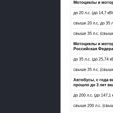
Мотоциклы и мото
до 20 л.с. (до 14,7 к
свыше 20 л.с. до 35 
свыше 35 л.с. (свыше
Мотоциклы и мотор
Российская Федера
до 35 л.с. (до 25,74 
свыше 35 л.с. (свыше
Автобусы, с года 
прошло до 3 лет в
до 200 л.с. (до 147,1
свыше 200 л.с. (свыш