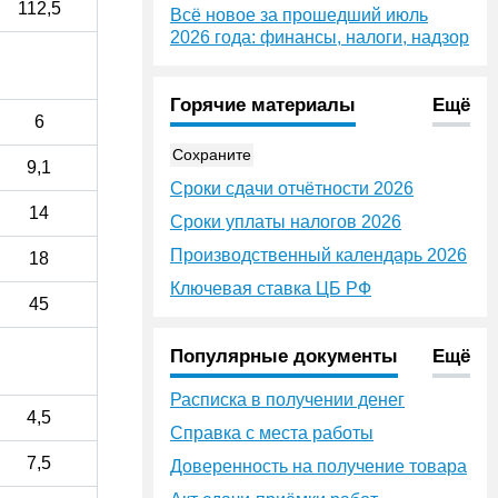
112,5
Всё новое за прошедший июль
2026 года: финансы, налоги, надзор
Горячие материалы
Ещё
6
Сохраните
9,1
Сроки сдачи отчётности 2026
14
Сроки уплаты налогов 2026
Производственный календарь 2026
18
Ключевая ставка ЦБ РФ
45
Популярные документы
Ещё
Расписка в получении денег
4,5
Справка с места работы
7,5
Доверенность на получение товара