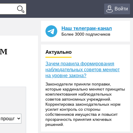
Войти
Наш телеграм-канал
Более 3000 подписчиков
ом
Актуально
Зачем правила формирования
наблюдательных советов меняют
на уровне закона?
Законодатели приняли поправки,
которые кардинально меняют принципы
комплектования наблюдательных
советов автономных учреждений.
Корректировка законодательных норм
усилит контроль со стороны
собственников имущества и повысит
прозрачность принятия ключевых
решений.