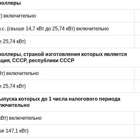
роллеры
Вт) включительно
л.с. (свыше 14,7 кВт до 25,74 кВт) включительно
 25,74 кВт)
оллеры, страной изготовления которых является
ция, СССР, республики СССР
кВт) включительно
 25,74 кВт)
выпуска которых до 1 числа налогового периода
ключительно
 кВт) включительно
е 147,1 кВт)