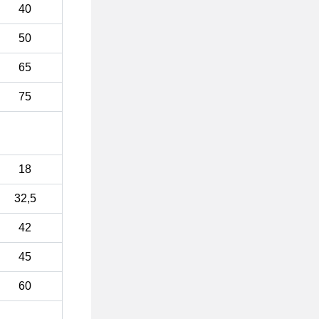
40
50
65
75
18
32,5
42
45
60