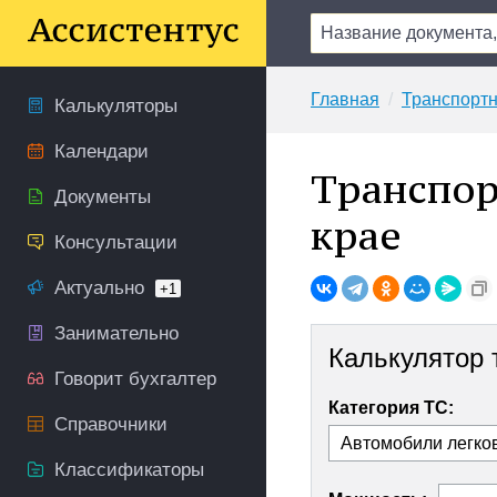
Главная
Транспортн
Калькуляторы
Календари
Транспор
Документы
крае
Консультации
Актуально
+1
Занимательно
Калькулятор 
Говорит бухгалтер
Категория ТС:
Справочники
Классификаторы