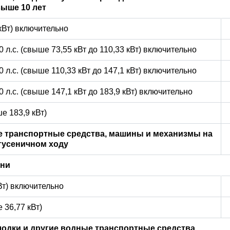
ыше 10 лет
 кВт) включительно
0 л.с. (свыше 73,55 кВт до 110,33 кВт) включительно
0 л.с. (свыше 110,33 кВт до 147,1 кВт) включительно
0 л.с. (свыше 147,1 кВт до 183,9 кВт) включительно
е 183,9 кВт)
 транспортные средства, машины и механизмы на
гусеничном ходу
ани
кВт) включительно
 36,77 кВт)
лодки и другие водные транспортные средства