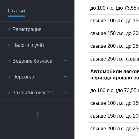
до 100 л.с. (до 73,55
Статьи
свыше 100 л.с. до 15
Регистрация
свыше 150 л.с. до 20
Налоги и учёт
свыше 200 л.с. до 25
свыше 250 л.с. (свыш
Ведение бизнеса
Автомобили легков
Персонал
периода прошло св
до 100 л.с. (до 73,55
Закрытие бизнеса
свыше 100 л.с. до 15
свыше 150 л.с. до 20
свыше 200 л.с. до 25