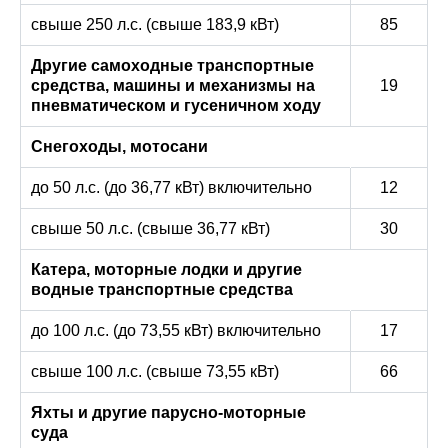
свыше 250 л.с. (свыше 183,9 кВт)
85
Другие самоходные транспортные
средства, машины и механизмы на
19
пневматическом и гусеничном ходу
Снегоходы, мотосани
до 50 л.с. (до 36,77 кВт) включительно
12
свыше 50 л.с. (свыше 36,77 кВт)
30
Катера, моторные лодки и другие
водные транспортные средства
до 100 л.с. (до 73,55 кВт) включительно
17
свыше 100 л.с. (свыше 73,55 кВт)
66
Яхты и другие парусно-моторные
суда