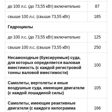
до 100 л.с. (до 73,55 кВт) включительно
87
свыше 100 л.с. (свыше 73,55 кВт)
185
Гидроциклы
до 100 л.с. (до 73,55 кВт) включительно
125
свыше 100 л.с. (свыше 73,55 кВт)
250
Несамоходные (буксируемые) суда,
для которых определяется валовая
100
вместимость (с каждой регистровой
тонны валовой вместимости)
Самолеты, вертолеты и иные
воздушные суда, имеющие двигатели
105
(с каждой лошадиной силы)
Самолеты, имеющие реактивные
двигатели (с каждого килограмма
166