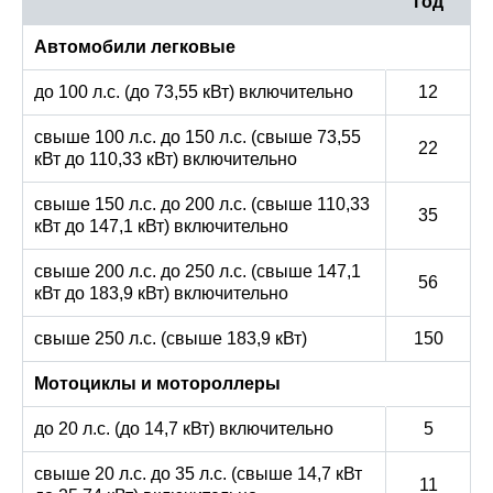
год
Автомобили легковые
до 100 л.с. (до 73,55 кВт) включительно
12
свыше 100 л.с. до 150 л.с. (свыше 73,55
22
кВт до 110,33 кВт) включительно
свыше 150 л.с. до 200 л.с. (свыше 110,33
35
кВт до 147,1 кВт) включительно
свыше 200 л.с. до 250 л.с. (свыше 147,1
56
кВт до 183,9 кВт) включительно
свыше 250 л.с. (свыше 183,9 кВт)
150
Мотоциклы и мотороллеры
до 20 л.с. (до 14,7 кВт) включительно
5
свыше 20 л.с. до 35 л.с. (свыше 14,7 кВт
11