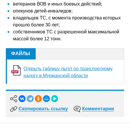
ветеранов ВОВ и иных боевых действий;
опекунов детей-инвалидов;
владельцев ТС, с момента производства которых
прошло более 30 лет;
собственников ТС с разрешенной максимальной
массой более 12 тонн.
ФАЙЛЫ
Открыть таблицу льгот по транспортному
налогу в Мурманской области
Скопировать ссылку
Комментарии