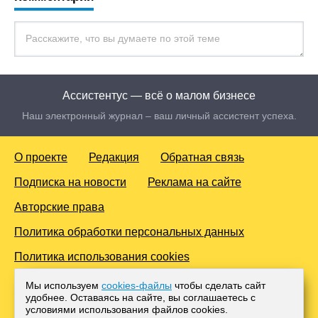
Ассистентус — всё о малом бизнесе
Наш электронный журнал – ваш личный ассистент успеха.
О проекте
Редакция
Обратная связь
Подписка на новости
Реклама на сайте
Авторские права
Политика обработки персональных данных
Политика использования cookies
© 2016-2026 Все права защищены. Для лиц старше 18 лет.
Мы используем
cookies-файлы
чтобы сделать сайт
Любое копирование материалов и тиражирование в сети
удобнее. Оставаясь на сайте, вы соглашаетесь с
Интернет, либо печатных изданиях без согласования с
условиями использования файлов cооkies.
Администрацией проекта, преследуется законом.