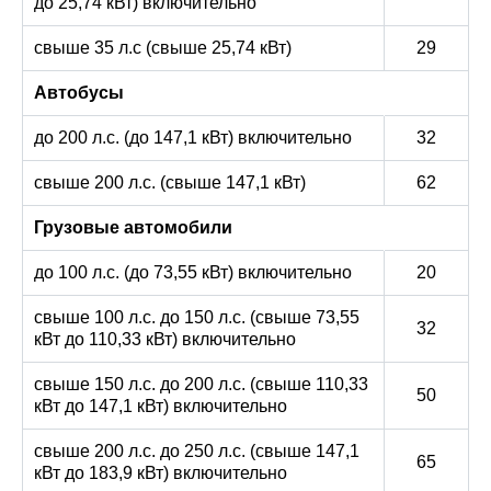
до 25,74 кВт) включительно
свыше 35 л.с (свыше 25,74 кВт)
29
Автобусы
до 200 л.с. (до 147,1 кВт) включительно
32
свыше 200 л.с. (свыше 147,1 кВт)
62
Грузовые автомобили
до 100 л.с. (до 73,55 кВт) включительно
20
свыше 100 л.с. до 150 л.с. (свыше 73,55
32
кВт до 110,33 кВт) включительно
свыше 150 л.с. до 200 л.с. (свыше 110,33
50
кВт до 147,1 кВт) включительно
свыше 200 л.с. до 250 л.с. (свыше 147,1
65
кВт до 183,9 кВт) включительно