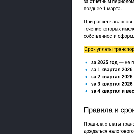
за отчетным периодом
позднее 1 марта.
При расчете авансовы
течение которых имело
собственности оформле
Срок уплаты транспор
за 2025 год
— не п
за 1 квартал 2026
за 2 квартал 2026
за 3 квартал 2026
за 4 квартал и ве
Правила и сро
Правила оплаты транс
дождаться налогового