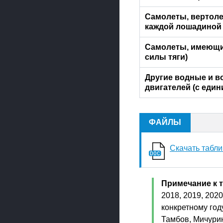
Самолеты, вертоле
каждой лошадиной
Самолеты, имеющие
силы тяги)
Другие водные и в
двигателей (с еди
ФАЙЛЫ
Скачать табли
Примечание к 
2018, 2019, 2020
конкретному год
Тамбов, Мичурин