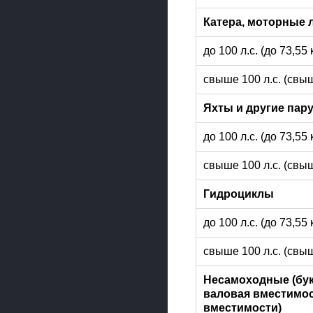
Катера, моторные 
до 100 л.с. (до 73,55
свыше 100 л.с. (свыш
Яхты и другие пар
до 100 л.с. (до 73,55
свыше 100 л.с. (свыш
Гидроциклы
до 100 л.с. (до 73,55
свыше 100 л.с. (свыш
Несамоходные (бук
валовая вместимос
вместимости)