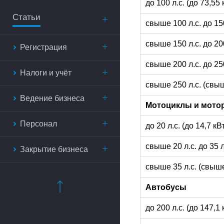
до 100 л.с. (до 73,55
Статьи
свыше 100 л.с. до 15
свыше 150 л.с. до 20
Регистрация
свыше 200 л.с. до 25
Налоги и учёт
свыше 250 л.с. (свыш
Ведение бизнеса
Мотоциклы и мото
Персонал
до 20 л.с. (до 14,7 к
свыше 20 л.с. до 35 
Закрытие бизнеса
свыше 35 л.с. (свыше
Автобусы
до 200 л.с. (до 147,1