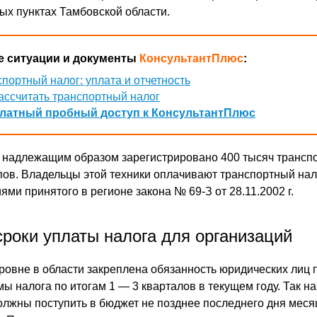
ых пунктах Тамбовской области.
 ситуации и документы
КонсультантПлюс
:
портный налог: уплата и отчетность
ассчитать транспортный налог
латный пробный доступ к КонсультантПлюс
и надлежащим образом зарегистрировано 400 тысяч трансп
пов. Владельцы этой техники оплачивают транспортный нал
ми принятого в регионе закона № 69-З от 28.11.2002 г.
сроки уплаты налога для организаций
ровне в области закреплена обязанность юридических лиц 
мы налога по итогам 1 — 3 кварталов в текущем году. Так 
лжны поступить в бюджет не позднее последнего дня меся