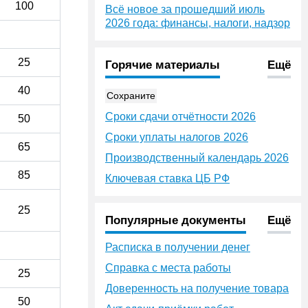
100
Всё новое за прошедший июль
2026 года: финансы, налоги, надзор
25
Горячие материалы
Ещё
40
Сохраните
Сроки сдачи отчётности 2026
50
Сроки уплаты налогов 2026
65
Производственный календарь 2026
85
Ключевая ставка ЦБ РФ
25
Популярные документы
Ещё
Расписка в получении денег
Справка с места работы
25
Доверенность на получение товара
50