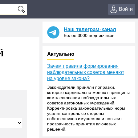
Войти
Наш телеграм-канал
Более 3000 подписчиков
й
Актуально
Зачем правила формирования
наблюдательных советов меняют
на уровне закона?
Законодатели приняли поправки,
которые кардинально меняют принципы
комплектования наблюдательных
советов автономных учреждений.
Корректировка законодательных норм
усилит контроль со стороны
собственников имущества и повысит
прозрачность принятия ключевых
решений.