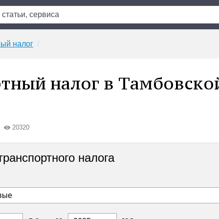
ый налог
тный налог в Тамбовско
20320
транспортного налога