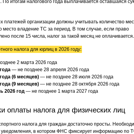
. По итогам налогового года выплачивается оставшаяся су
х платежей организации должны учитывать количество мес
 место владение ТС за период. В том случае, если право
но после 15 числа, налог за такой месяц не оплачивается.
тного налога для юрлиц в 2026 году:
озднее 2 марта 2026 года
 года
— не позднее 28 апреля 2026 года
 года (6 месяцев)
— не позднее 28 июля 2026 года
 года (9 месяцев)
— не позднее 28 октября 2026 года
сь 2026 год
— не позднее 1 марта 2027 года
ки оплаты налога для физических лиц
портного налога для граждан достаточно просты. Необход
 уведомления, в котором ФНС фиксирует информацию по Т