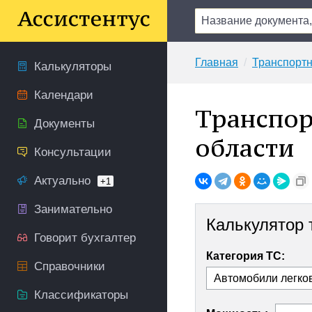
Главная
Транспортн
Калькуляторы
Календари
Транспор
Документы
области
Консультации
Актуально
+1
Занимательно
Калькулятор 
Говорит бухгалтер
Категория ТС:
Справочники
Классификаторы