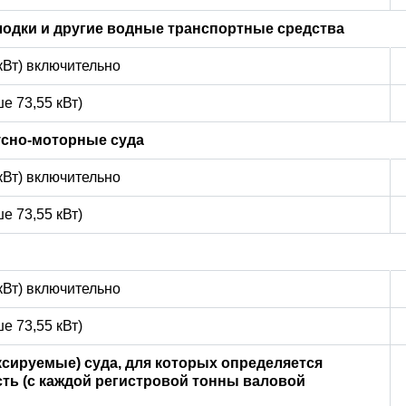
лодки и другие водные транспортные средства
 кВт) включительно
е 73,55 кВт)
усно-моторные суда
 кВт) включительно
е 73,55 кВт)
 кВт) включительно
е 73,55 кВт)
сируемые) суда, для которых определяется
ть (с каждой регистровой тонны валовой