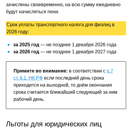
зачислены своевременно, на всю сумму ежедневно
будут начисляться пени.
Срок уплаты транспортного налога для физлиц в
2026 году:
за 2025 год
— не позднее 1 декабря 2026 года
за 2026 год
— не позднее 1 декабря 2027 года
Примите во внимание:
в соответствии с
п.7
ст. 6.1. НК РФ
если последний день срока
приходится на выходной, то днём окончания
срока считается ближайший следующий за ним
рабочий день.
Льготы для юридических лиц