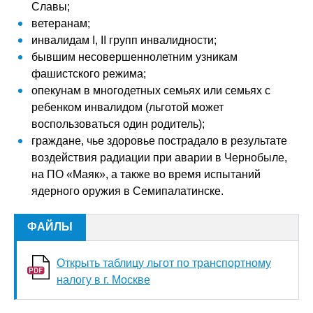
Славы;
ветеранам;
инвалидам I, II групп инвалидности;
бывшим несовершеннолетним узникам
фашистского режима;
опекунам в многодетных семьях или семьях с
ребенком инвалидом (льготой может
воспользоваться один родитель);
граждане, чье здоровье пострадало в результате
воздействия радиации при аварии в Чернобыле,
на ПО «Маяк», а также во время испытаний
ядерного оружия в Семипалатинске.
ФАЙЛЫ
Открыть таблицу льгот по транспортному
налогу в г. Москве