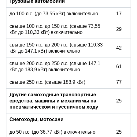
Грузовые автомобили
до 100 л.с. (до 73,55 кВт) включительно
17
свыше 100 л.с. до 150 л.с. (свыше 73,55
29
кВт до 110,33 кВт) включительно
свыше 150 л.с. до 200 л.с. (свыше 110,33
42
кВт до 147,1 кВт) включительно
свыше 200 л.с. до 250 л.с. (свыше 147,1
61
кВт до 183,9 кВт) включительно
свыше 250 л.с. (свыше 183,9 кВт)
77
Другие самоходные транспортные
средства, машины и механизмы на
25
пневматическом и гусеничном ходу
Снегоходы, мотосани
до 50 л.с. (до 36,77 кВт) включительно
25