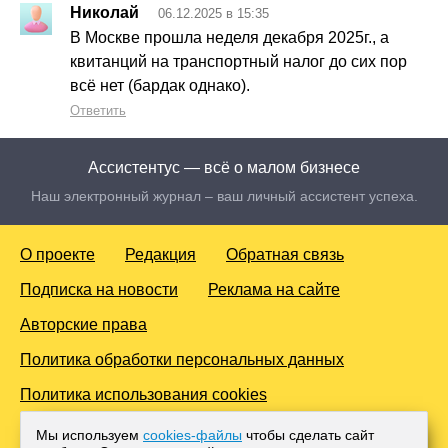
Николай
06.12.2025 в 15:35
В Москве прошла неделя декабря 2025г., а
квитанций на транспортный налог до сих пор
всё нет (бардак однако).
Ответить
Ассистентус — всё о малом бизнесе
Наш электронный журнал – ваш личный ассистент успеха.
О проекте
Редакция
Обратная связь
Подписка на новости
Реклама на сайте
Авторские права
Политика обработки персональных данных
Политика использования cookies
© 2016-2026 Все права защищены. Для лиц старше 18 лет.
Мы используем
cookies-файлы
чтобы сделать сайт
Любое копирование материалов и тиражирование в сети