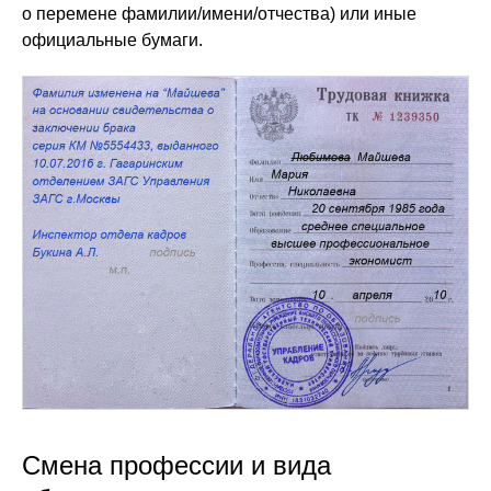
о перемене фамилии/имени/отчества) или иные
официальные бумаги.
Смена профессии и вида