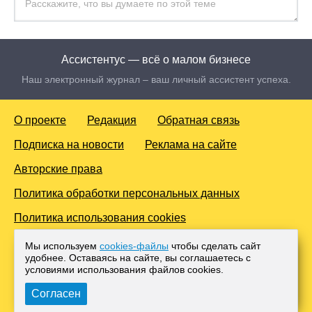
Ассистентус — всё о малом бизнесе
Наш электронный журнал – ваш личный ассистент успеха.
О проекте
Редакция
Обратная связь
Подписка на новости
Реклама на сайте
Авторские права
Политика обработки персональных данных
Политика использования cookies
© 2016-2026 Все права защищены. Для лиц старше 18 лет.
Мы используем
cookies-файлы
чтобы сделать сайт
Любое копирование материалов и тиражирование в сети
удобнее. Оставаясь на сайте, вы соглашаетесь с
Интернет, либо печатных изданиях без согласования с
условиями использования файлов cооkies.
Администрацией проекта, преследуется законом.
Согласен