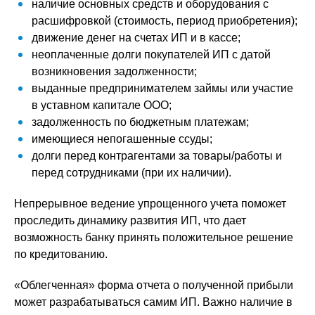
наличие основных средств и оборудования с
расшифровкой (стоимость, период приобретения);
движение денег на счетах ИП и в кассе;
неоплаченные долги покупателей ИП с датой
возникновения задолженности;
выданные предпринимателем займы или участие
в уставном капитале ООО;
задолженность по бюджетным платежам;
имеющиеся непогашенные ссуды;
долги перед контрагентами за товары/работы и
перед сотрудниками (при их наличии).
Непрерывное ведение упрощенного учета поможет
проследить динамику развития ИП, что дает
возможность банку принять положительное решение
по кредитованию.
«Облегченная» форма отчета о полученной прибыли
может разрабатываться самим ИП. Важно наличие в