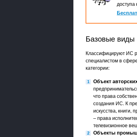
доступа 
Бесплат
Базовые виды 
Классифицируют ИС ра
специалистом в сфере
категории:
Объект авторских
предпринимательско
что права собствен
создания ИС. К пр
искусства, книги,
– права исполните
телевизионное ве
Объекты промыш