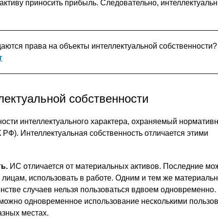
 активу приносить прибыль. Следовательно, интеллектуаль
аются права на объекты интеллектуальной собственности?
т
лектуальной собственности
ьности интеллектуального характера, охраняемый нормати
К РФ). Интеллектуальная собственность отличается этими
ь.
ИС отличается от материальных активов. Последние мо
 лицам, использовать в работе. Одним и тем же материаль
нстве случаев нельзя пользоваться вдвоем одновременно.
можно одновременное использование несколькими пользов
зных местах.