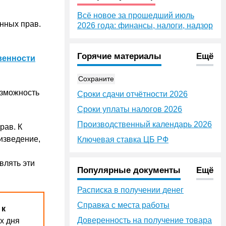
Всё новое за прошедший июль
нных прав.
2026 года: финансы, налоги, надзор
Горячие материалы
Ещё
венности
Сохраните
озможность
Сроки сдачи отчётности 2026
Сроки уплаты налогов 2026
Производственный календарь 2026
рав. К
изведение,
Ключевая ставка ЦБ РФ
влять эти
Популярные документы
Ещё
Расписка в получении денег
Справка с места работы
 к
Доверенность на получение товара
х дня