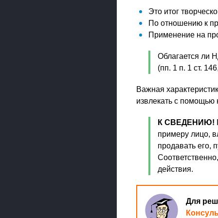
Это итог творческ
По отношению к пр
Применение на пр
Облагается ли 
(пп. 1 п. 1 ст. 14
Важная характеристик
извлекать с помощью 
К СВЕДЕНИЮ!
примеру лицо, 
продавать его, 
Соответственно,
действия.
Для реш
Консул