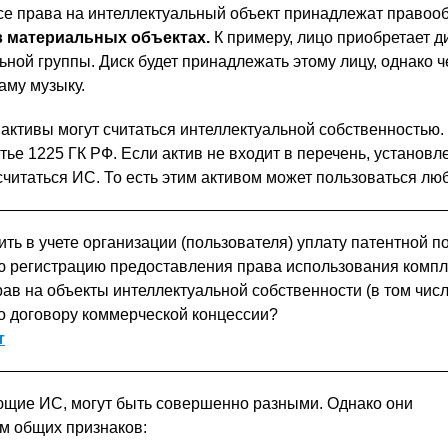
е права на интеллектуальный объект принадлежат правоо
 материальных объектах.
К примеру, лицо приобретает ди
ной группы. Диск будет принадлежать этому лицу, однако ч
аму музыку.
активы могут считаться интеллектуальной собственностью.
тье 1225 ГК РФ. Если актив не входит в перечень, установ
считаться ИС. То есть этим активом может пользоваться лю
ить в учете организации (пользователя) уплату патентной 
ю регистрацию предоставления права использования компл
ав на объекты интеллектуальной собственности (в том чис
по договору коммерческой концессии?
т
ющие ИС, могут быть совершенно разными. Однако они
м общих признаков: