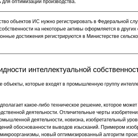
ь для оптимизации производства.
во объектов ИС нужно регистрировать в Федеральной слу
собственности на некоторые активы оформляется в других 
ионные достижения регистрируются в Министерстве сельско
идности интеллектуальной собственнос
 объекты, которые входят в промышленную группу интелл
полагает какое-либо техническое решение, которое может
одственной деятельности. Отличительные черты изобретени
омышленной деятельности, новизна, изобретательный уров
дений обоснованности выводов изысканий. Примером изоб
микроорганизмы, новый оптимизированный алгоритм произ