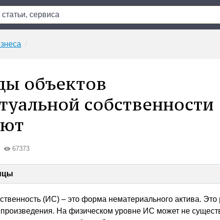
знеса
ды объектов
туальной собственности
уют
67373
ицы
ственность (ИС) – это форма нематериального актива. Это 
, произведения. На физическом уровне ИС может не сущест