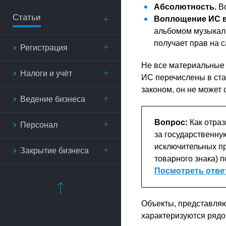
Абсолютность.
Вс
Статьи
Воплощение ИС в
альбомом музыкаль
получает прав на с
Регистрация
Не все материальные 
Налоги и учёт
ИС перечислены в ста
законом, он не может 
Ведение бизнеса
Вопрос:
Как отраз
Персонал
за государственну
исключительных пр
Закрытие бизнеса
товарного знака) 
Посмотреть отве
Объекты, представля
характеризуются рядо