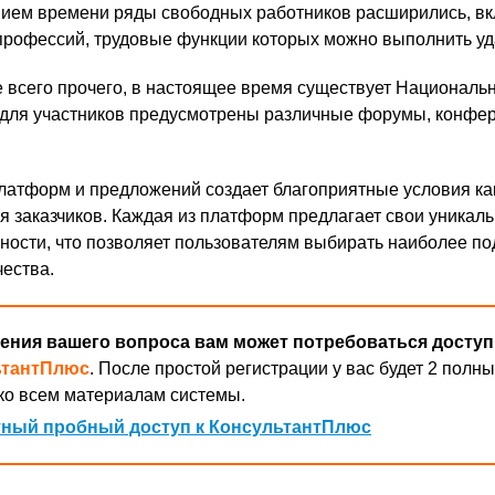
ением времени ряды свободных работников расширились, в
профессий, трудовые функции которых можно выполнить уд
 всего прочего, в настоящее время существует Националь
 для участников предусмотрены различные форумы, конфе
латформ и предложений создает благоприятные условия ка
ля заказчиков. Каждая из платформ предлагает свои уникал
ности, что позволяет пользователям выбирать наиболее п
чества.
ения вашего вопроса вам может потребоваться доступ
ьтантПлюс
. После простой регистрации у вас будет 2 полны
ко всем материалам системы.
ный пробный доступ к КонсультантПлюс