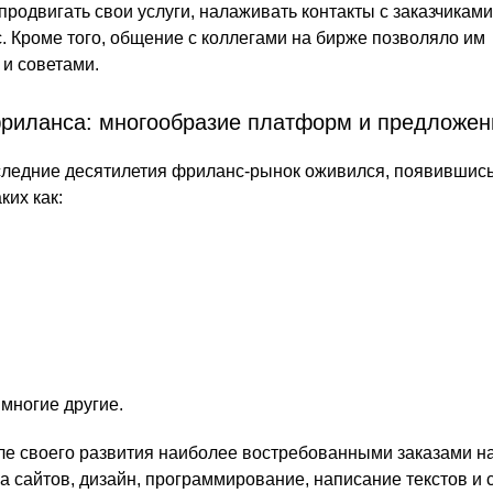
 продвигать свои услуги, налаживать контакты с заказчиками
с. Кроме того, общение с коллегами на бирже позволяло им
и советами.
фриланса: многообразие платформ и предложен
оследние десятилетия фриланс-рынок оживился, появившись
ких как:
 многие другие.
але своего развития наиболее востребованными заказами н
а сайтов, дизайн, программирование, написание текстов и 