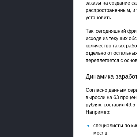
заказы на создание с
распространенным, и 
установить.
Так, сегодняшний фри
исходя из текущих об
количество таких рабо
отдельно от остальных
переплетается с осно
Динамика зарабо
Согласно данным серви
выросли на 63 процен
рублях, составил 49,5
Например:
специалисты по ки
месяц;