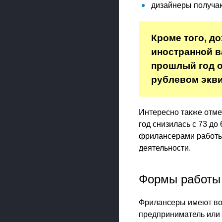
дизайнеры получаю
Кроме того, д
иностранной ва
прошлый год о
рублевом экви
Интересно также отме
год снизилась с 73 до
фрилансерами работы 
деятельности.
Формы работы
Фрилансеры имеют воз
предприниматель или