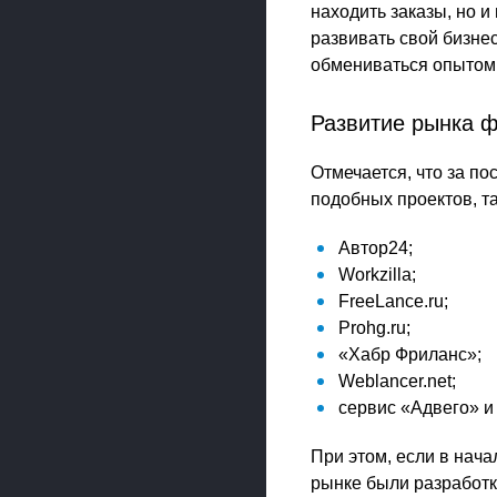
находить заказы, но и
развивать свой бизне
обмениваться опытом 
Развитие рынка 
Отмечается, что за п
подобных проектов, та
Автор24;
Workzilla;
FreeLance.ru;
Prohg.ru;
«Хабр Фриланс»;
Weblancer.net;
сервис «Адвего» и
При этом, если в нач
рынке были разработк