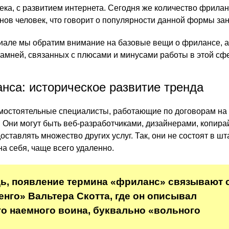
века, с развитием интернета. Сегодня же количество фрила
ов человек, что говорит о популярности данной формы зан
але мы обратим внимание на базовые вещи о фрилансе, а
амней, связанных с плюсами и минусами работы в этой сф
нса: историческое развитие тренда
мостоятельные специалисты, работающие по договорам на
. Они могут быть веб-разработчиками, дизайнерами, копира
ставлять множество других услуг. Так, они не состоят в шт
а себя, чаще всего удаленно.
ь, появление термина «фриланс» связывают 
нго» Вальтера Скотта, где он описывал
о наемного воина, буквально «вольного