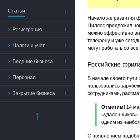
Статьи
Начало же развития ф
Ниллес предложил нов
Регистрация
можно эффективно вн
телефону и уже сего
Налоги и учёт
могут работать со все
Ведение бизнеса
Российские фрила
Персонал
В начале своего пути
пользовались зарубеж
Закрытие бизнеса
сотрудниками, рассма
Отметим!
14 ма
«удаленщиков» —
одним из наибо
С появлением подобн