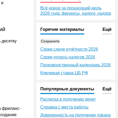
 и
Всё новое за прошедший июль
2026 года: финансы, налоги, надзор
ий
Горячие материалы
Ещё
 десятку
Сохраните
Сроки сдачи отчётности 2026
Сроки уплаты налогов 2026
Производственный календарь 2026
Ключевая ставка ЦБ РФ
Популярные документы
Ещё
Расписка в получении денег
Справка с места работы
а фриланс-
создание
Доверенность на получение товара