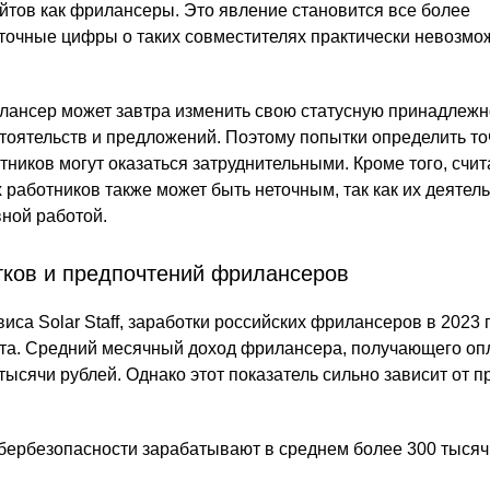
айтов как фрилансеры. Это явление становится все более
точные цифры о таких совместителях практически невозмо
лансер может завтра изменить свою статусную принадлежн
стоятельств и предложений. Поэтому попытки определить т
тников могут оказаться затруднительными. Кроме того, счит
 работников также может быть неточным, так как их деятел
вной работой.
тков и предпочтений фрилансеров
са Solar Staff, заработки российских фрилансеров в 2023 
та. Средний месячный доход фрилансера, получающего оп
 тысячи рублей. Однако этот показатель сильно зависит от 
бербезопасности зарабатывают в среднем более 300 тысяч