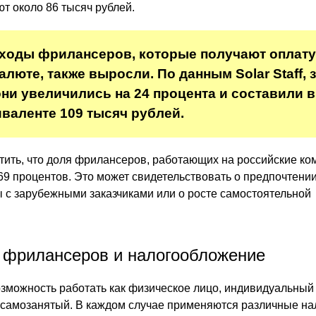
т около 86 тысяч рублей.
оходы фрилансеров, которые получают оплату
люте, также выросли. По данным Solar Staff, 
ни увеличились на 24 процента и составили в
валенте 109 тысяч рублей.
тить, что доля фрилансеров, работающих на российские ко
 69 процентов. Это может свидетельствовать о предпочтени
с зарубежными заказчиками или о росте самостоятельной
 фрилансеров и налогообложение
можность работать как физическое лицо, индивидуальный
 самозанятый. В каждом случае применяются различные на