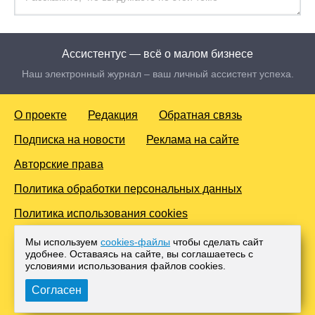
Ассистентус — всё о малом бизнесе
Наш электронный журнал – ваш личный ассистент успеха.
О проекте
Редакция
Обратная связь
Подписка на новости
Реклама на сайте
Авторские права
Политика обработки персональных данных
Политика использования cookies
© 2016-2026 Все права защищены. Для лиц старше 18 лет.
Мы используем
cookies-файлы
чтобы сделать сайт
Любое копирование материалов и тиражирование в сети
удобнее. Оставаясь на сайте, вы соглашаетесь с
Интернет, либо печатных изданиях без согласования с
условиями использования файлов cооkies.
Администрацией проекта, преследуется законом.
Согласен