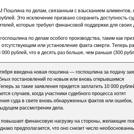
ь!
Пошлина по делам, связанным с взысканием алиментов, 
ублей. Это исключение призвано сохранить доступность с
телей, которые требуют финансовой поддержки для своих 
 госпошлина по делам особого производства, таким как при
 отсутствующим или установление факта смерти. Теперь р
000 рублей, что в десять раз больше, чем раньше (300 рубл
ентября введена новая пошлина — госпошлина за подачу за
ебных постановлений по новым или вновь открывшимся
еперь за такие заявления придется заплатить 10 000 рубле
ется случаев, когда участники судебного процесса хотят
ния суда в свете вновь обнаруженных фактов или ошибок,
дыдущем рассмотрении дела.
 повышает финансовую нагрузку на стороны, желающие по
 однако предполагается, что оно снизит число необоснованн