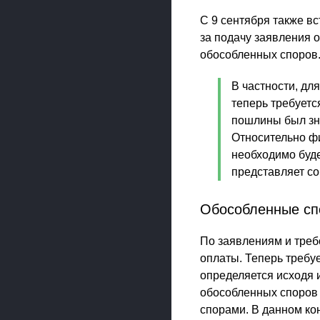
С 9 сентября также в
за подачу заявления о
обособленных споров
В частности, дл
теперь требуетс
пошлины был зн
Относительно ф
необходимо буде
представляет с
Обособленные с
По заявлениям и треб
оплаты. Теперь требу
определяется исходя и
обособленных споров
спорами. В данном ко