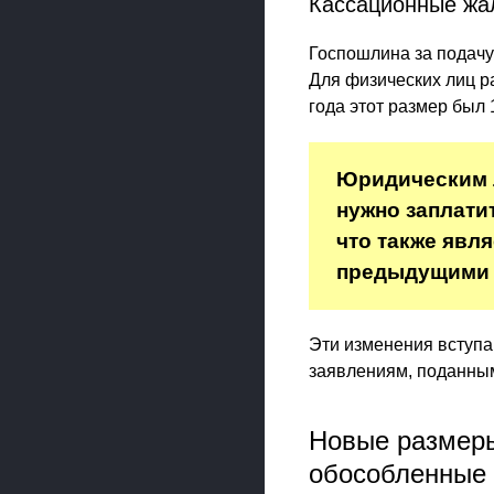
Кассационные жа
Госпошлина за подачу
Для физических лиц р
года этот размер был 
Юридическим 
нужно заплатит
что также явл
предыдущими 
Эти изменения вступаю
заявлениям, поданным
Новые размеры
обособленные