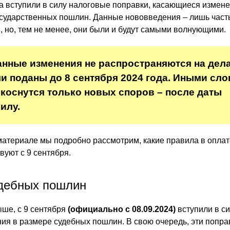
да вступили в силу налоговые поправки, касающиеся измен
сударственных пошлин. Данные нововведения – лишь част
но, тем не менее, они были и будут самыми волнующими.
анные изменения не распространяются на дела
и поданы до 8 сентября 2024 года. Иными сло
коснутся только новых споров – после даты
илу.
материале мы подробно рассмотрим, какие правила в оплат
вуют с 9 сентября.
дебных пошлин
ыше, с 9 сентября
(официально с 08.09.2024)
вступили в с
ия в размере судебных пошлин. В свою очередь, эти попра