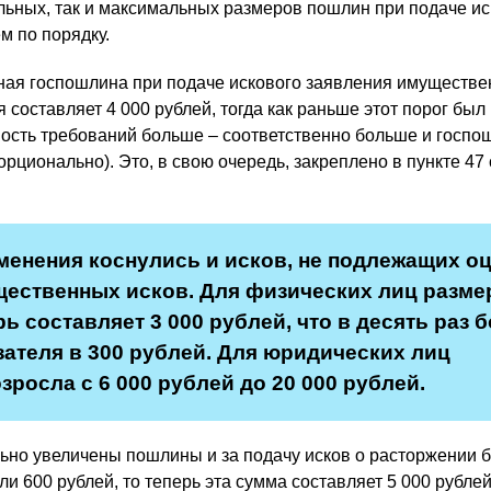
льных, так и максимальных размеров пошлин при подаче и
м по порядку.
ая госпошлина при подаче искового заявления имуществе
я составляет 4 000 рублей, тогда как раньше этот порог был
мость требований больше – соответственно больше и госпо
рционально). Это, в свою очередь, закреплено в пункте 47 
зменения коснулись и исков, не подлежащих оц
щественных исков. Для физических лиц разме
ь составляет 3 000 рублей, что в десять раз 
зателя в 300 рублей. Для юридических лиц
росла с 6 000 рублей до 20 000 рублей.
льно увеличены пошлины и за подачу исков о расторжении б
и 600 рублей, то теперь эта сумма составляет 5 000 рублей