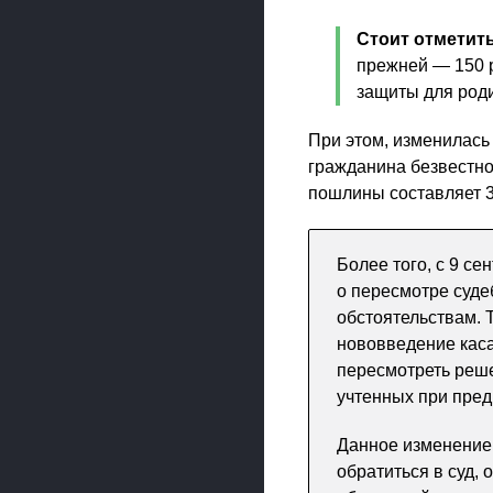
Стоит отметит
прежней — 150 р
защиты для роди
При этом, изменилась
гражданина безвестно
пошлины составляет 3 
Более того, с 9 с
о пересмотре суд
обстоятельствам. Т
нововведение каса
пересмотреть реше
учтенных при пре
Данное изменение
обратиться в суд,