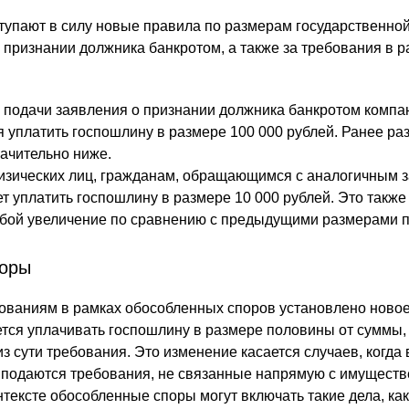
ступают в силу новые правила по размерам государственн
 признании должника банкротом, а также за требования в р
.
я подачи заявления о признании должника банкротом комп
я уплатить госпошлину в размере 100 000 рублей. Ранее ра
ачительно ниже.
изических лиц, гражданам, обращающимся с аналогичным 
т уплатить госпошлину в размере 10 000 рублей. Это также
обой увеличение по сравнению с предыдущими размерами 
поры
ованиям в рамках обособленных споров установлено ново
ется уплачивать госпошлину в размере половины от суммы,
з сути требования. Это изменение касается случаев, когда 
 подаются требования, не связанные напрямую с имущест
нтексте обособленные споры могут включать такие дела, ка