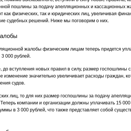
нной пошлины за подачу апелляционных и кассационных ж
т как физических, так и юридических лиц, увеличивая фин
ие судебных решений. Ниже мы поговорим о них.
жалобы
лляционной жалобы физическим лицам теперь придется упл
 3 000 рублей.
, до вступления новых правил в силу, размер госпошлины 
ое изменение значительно увеличивает расходы граждан, ко
ения судов.
ских лиц, то для них размер госпошлины за подачу апелляц
 Теперь компании и организации должны уплачивать 15 000
уммы в 3 000 рублей, что также представляет собой сущес