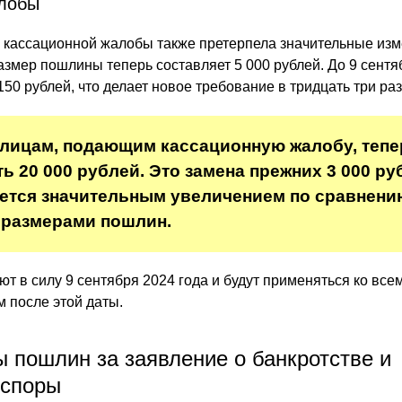
лобы
 кассационной жалобы также претерпела значительные изм
азмер пошлины теперь составляет 5 000 рублей. До 9 сентя
150 рублей, что делает новое требование в тридцать три ра
лицам, подающим кассационную жалобу, тепе
ь 20 000 рублей. Это замена прежних 3 000 ру
яется значительным увеличением по сравнени
размерами пошлин.
т в силу 9 сентября 2024 года и будут применяться ко все
 после этой даты.
 пошлин за заявление о банкротстве и
 споры