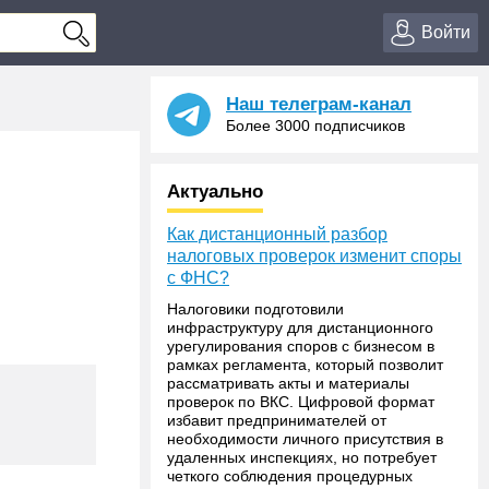
Войти
Наш телеграм-канал
Более 3000 подписчиков
Актуально
Как дистанционный разбор
налоговых проверок изменит споры
с ФНС?
Налоговики подготовили
инфраструктуру для дистанционного
урегулирования споров с бизнесом в
рамках регламента, который позволит
рассматривать акты и материалы
проверок по ВКС. Цифровой формат
избавит предпринимателей от
необходимости личного присутствия в
удаленных инспекциях, но потребует
четкого соблюдения процедурных