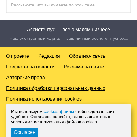
Ассистентус — всё о малом бизнесе
Наш электронный журнал – ваш личный ассистент успеха.
О проекте
Редакция
Обратная связь
Подписка на новости
Реклама на сайте
Авторские права
Политика обработки персональных данных
Политика использования cookies
© 2016-2026 Все права защищены. Для лиц старше 18 лет.
Мы используем
cookies-файлы
чтобы сделать сайт
Любое копирование материалов и тиражирование в сети
удобнее. Оставаясь на сайте, вы соглашаетесь с
Интернет, либо печатных изданиях без согласования с
условиями использования файлов cооkies.
Администрацией проекта, преследуется законом.
Согласен