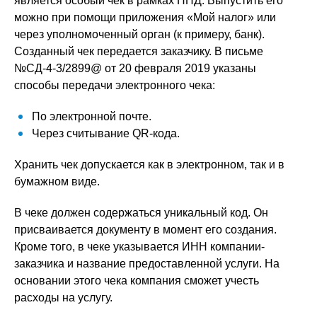
является особый чек в рамках НПД. Выпустить его
можно при помощи приложения «Мой налог» или
через уполномоченный орган (к примеру, банк).
Созданный чек передается заказчику. В письме
№СД-4-3/2899@ от 20 февраля 2019 указаны
способы передачи электронного чека:
По электронной почте.
Через считывание QR-кода.
Хранить чек допускается как в электронном, так и в
бумажном виде.
В чеке должен содержаться уникальный код. Он
присваивается документу в момент его создания.
Кроме того, в чеке указывается ИНН компании-
заказчика и название предоставленной услуги. На
основании этого чека компания сможет учесть
расходы на услугу.