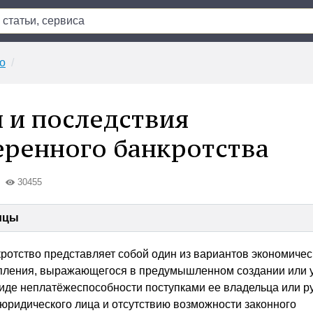
о
 и последствия
ренного банкротства
30455
ицы
отство представляет собой один из вариантов экономичес
упления, выражающегося в предумышленном создании или 
иде неплатёжеспособности поступками ее владельца или р
юридического лица и отсутствию возможности законного