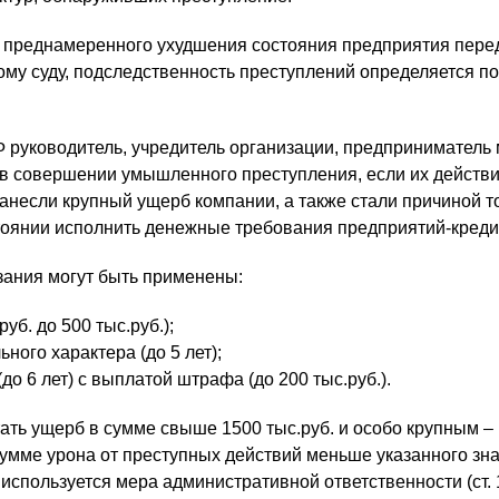
 преднамеренного ухудшения состояния предприятия пере
му суду, подследственность преступлений определяется по
Ф руководитель, учредитель организации, предприниматель 
 совершении умышленного преступления, если их действи
анесли крупный ущерб компании, а также стали причиной то
тоянии исполнить денежные требования предприятий-креди
зания могут быть применены:
уб. до 500 тыс.руб.);
ного характера (до 5 лет);
о 6 лет) с выплатой штрафа (до 200 тыс.руб.).
ать ущерб в сумме свыше 1500 тыс.руб. и особо крупным –
 сумме урона от преступных действий меньше указанного зн
используется мера административной ответственности (ст. 