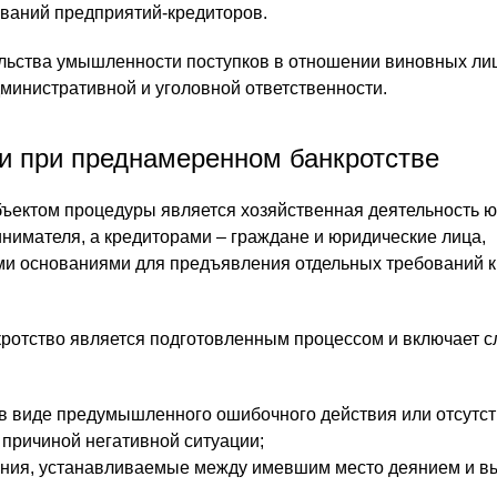
ваний предприятий-кредиторов.
льства умышленности поступков в отношении виновных ли
инистративной и уголовной ответственности.
и при преднамеренном банкротстве
ъектом процедуры является хозяйственная деятельность 
нимателя, а кредиторами – граждане и юридические лица,
и основаниями для предъявления отдельных требований к
ротство является подготовленным процессом и включает 
 в виде предумышленного ошибочного действия или отсутс
 причиной негативной ситуации;
ния, устанавливаемые между имевшим место деянием и 