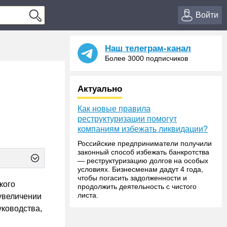
Войти
Наш телеграм-канал
Более 3000 подписчиков
Актуально
Как новые правила
реструктуризации помогут
компаниям избежать ликвидации?
Российские предприниматели получили
законный способ избежать банкротства
— реструктуризацию долгов на особых
условиях. Бизнесменам дадут 4 года,
чтобы погасить задолженности и
кого
продолжить деятельность с чистого
листа.
увеличении
уководства,