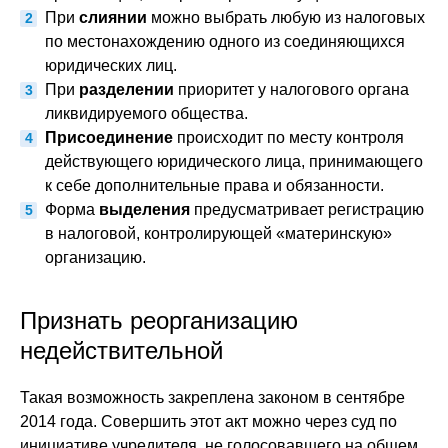
При
слиянии
можно выбрать любую из налоговых
по местонахождению одного из соединяющихся
юридических лиц.
При
разделении
приоритет у налогового органа
ликвидируемого общества.
Присоединение
происходит по месту контроля
действующего юридического лица, принимающего
к себе дополнительные права и обязанности.
Форма
выделения
предусматривает регистрацию
в налоговой, контролирующей «материнскую»
организацию.
Признать реорганизацию
недействительной
Такая возможность закреплена законом в сентябре
2014 года. Совершить этот акт можно через суд по
инициативе учредителя, не голосовавшего на общем