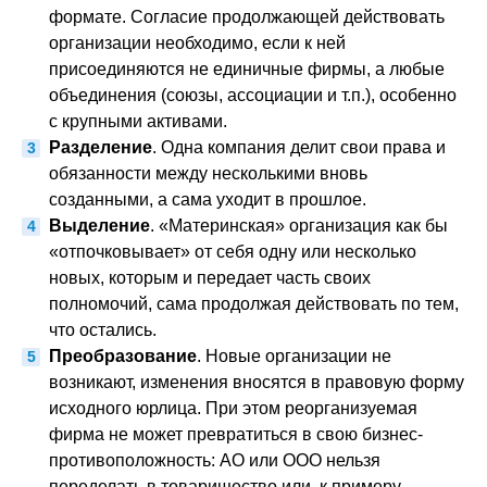
формате. Согласие продолжающей действовать
организации необходимо, если к ней
присоединяются не единичные фирмы, а любые
объединения (союзы, ассоциации и т.п.), особенно
с крупными активами.
Разделение
. Одна компания делит свои права и
обязанности между несколькими вновь
созданными, а сама уходит в прошлое.
Выделение
. «Материнская» организация как бы
«отпочковывает» от себя одну или несколько
новых, которым и передает часть своих
полномочий, сама продолжая действовать по тем,
что остались.
Преобразование
. Новые организации не
возникают, изменения вносятся в правовую форму
исходного юрлица. При этом реорганизуемая
фирма не может превратиться в свою бизнес-
противоположность: АО или ООО нельзя
переделать в товарищество или, к примеру,