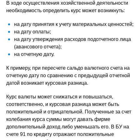
В ходе осуществления хозяйственной деятельности
необходимость определить курс может возникнуть:
на дату принятия к учету материальных ценностей;
на дату оплаты;
на дату утверждения расходов подотчетного лица
(авансового отчета);
на отчетную дату.
К примеру, при пересчете сальдо валютного счета на
отчетную дату по сравнению с предыдущей отчетной
датой возникает курсовая разница.
Курс валюты может снижаться и повышаться,
соответственно, и курсовая разница может быть
положительной и отрицательной. Полученные за счет
колебания курса суммы могут давать фирме
дополнительный доход либо уменьшать его. В БУ на
счете 91 по кредиту отражают положительные