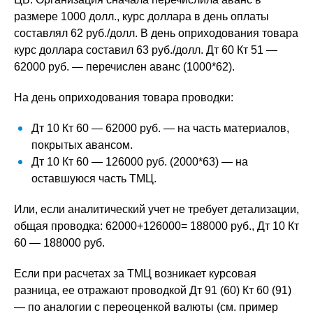
размере 1000 долл., курс доллара в день оплаты
составлял 62 руб./долл. В день оприходования товара
курс доллара составил 63 руб./долл. Дт 60 Кт 51 —
62000 руб. — перечислен аванс (1000*62).
На день оприходования товара проводки:
Дт 10 Кт 60 — 62000 руб. — на часть материалов,
покрытых авансом.
Дт 10 Кт 60 — 126000 руб. (2000*63) — на
оставшуюся часть ТМЦ.
Или, если аналитический учет не требует детализации,
общая проводка: 62000+126000= 188000 руб., Дт 10 Кт
60 — 188000 руб.
Если при расчетах за ТМЦ возникает курсовая
разница, ее отражают проводкой Дт 91 (60) Кт 60 (91)
— по аналогии с переоценкой валюты (см. пример