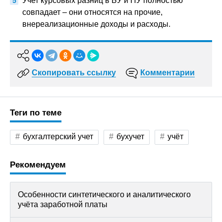
Учет курсовых разниц в БУ и НУ полностью
совпадает – они относятся на прочие,
внереализационные доходы и расходы.
Скопировать ссылку
Комментарии
Теги по теме
бухгалтерский учет
бухучет
учёт
Рекомендуем
Особенности синтетического и аналитического
учёта заработной платы