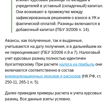
учредителей в уставный (складочный) капитал.
Они возникают в промежутке между
зафиксированным решением о взносе в УК и
фактической оплатой. Разницы включаются в
добавочный капитал (ПБУ 3/2006 п. 14).
Авансы, как полученные, так и выданные,
учитываются на дату получения, и в дальнейшем их
не переоценивают (ПБУ 3/2006 п.9 и 7). Налоговый
учет курсовых разниц полностью идентичен
бухгалтерскому. При расчете
налога на прибыль
они
включаются соответственно в состав
внереализационных доходов и расходов
(НК РФ, ст.
250-11, 265-1 п. 5).
Далее приведем примеры расчета и учета курсовых
разниц. Все данные взяты условно.