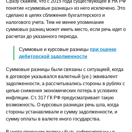
Сразу скажем, что с 2015 года существующее в НК РФ
понятие «суммовые разницы» из него исключено. Это
сделано в целях сближения бухгалтерского и
налогового учета. Тем не менее упоминание
суммовых разниц может иметь место, если речь идет о
расчетах до указанного периода.
Суммовые и курсовые разницы
при оценке
дебиторской задолженности
Суммовые разницы были связаны с ситуацией, когда
в договоре указывался валютный (у.е.) эквивалент
задолженности, а рассчитывались стороны в рублях с
целью снижения экономических потерь в условиях
инфляции. Ст. 317 ГК РФ предусматривает такую
возможность. О курсовых разницах речь шла, когда
стороны устанавливали и сумму задолженности, и
сумму оплаты в валюте иного государства.
В учете операции должны быть зафиксированы в