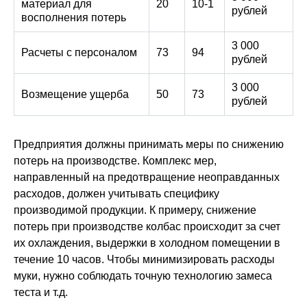
материал для
20
10-1
рублей
восполнения потерь
3 000
Расчеты с персоналом
73
94
рублей
3 000
Возмещение ущерба
50
73
рублей
Предприятия должны принимать меры по снижению
потерь на производстве. Комплекс мер,
направленный на предотвращение неоправданных
расходов, должен учитывать специфику
производимой продукции. К примеру, снижение
потерь при производстве колбас происходит за счет
их охлаждения, выдержки в холодном помещении в
течение 10 часов. Чтобы минимизировать расходы
муки, нужно соблюдать точную технологию замеса
теста и т.д.