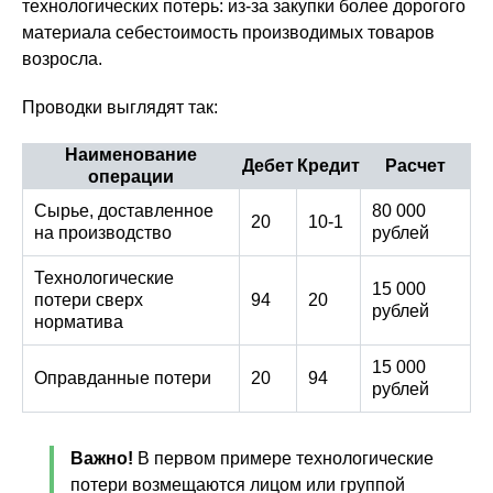
технологических потерь: из-за закупки более дорогого
материала себестоимость производимых товаров
возросла.
Проводки выглядят так:
Наименование
Дебет
Кредит
Расчет
операции
Сырье, доставленное
80 000
20
10-1
на производство
рублей
Технологические
15 000
потери сверх
94
20
рублей
норматива
15 000
Оправданные потери
20
94
рублей
Важно!
В первом примере технологические
потери возмещаются лицом или группой