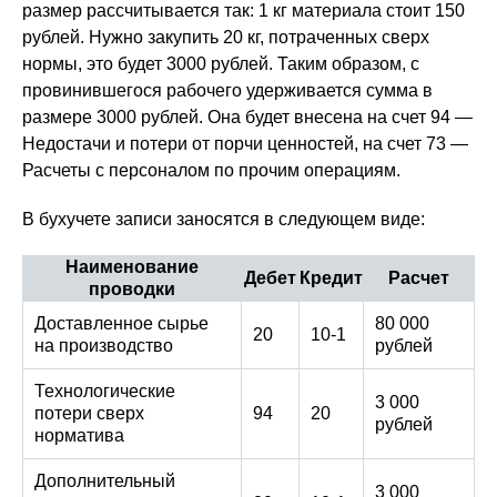
размер рассчитывается так: 1 кг материала стоит 150
рублей. Нужно закупить 20 кг, потраченных сверх
нормы, это будет 3000 рублей. Таким образом, с
провинившегося рабочего удерживается сумма в
размере 3000 рублей. Она будет внесена на счет 94 —
Недостачи и потери от порчи ценностей, на счет 73 —
Расчеты с персоналом по прочим операциям.
В бухучете записи заносятся в следующем виде:
Наименование
Дебет
Кредит
Расчет
проводки
Доставленное сырье
80 000
20
10-1
на производство
рублей
Технологические
3 000
потери сверх
94
20
рублей
норматива
Дополнительный
3 000