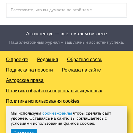
Ассистентус — всё о малом бизнесе
Наш электронный журнал – ваш личный ассистент успеха.
О проекте
Редакция
Обратная связь
Подписка на новости
Реклама на сайте
Авторские права
Политика обработки персональных данных
Политика использования cookies
© 2016-2026 Все права защищены. Для лиц старше 18 лет.
Мы используем
cookies-файлы
чтобы сделать сайт
Любое копирование материалов и тиражирование в сети
удобнее. Оставаясь на сайте, вы соглашаетесь с
Интернет, либо печатных изданиях без согласования с
условиями использования файлов cооkies.
Администрацией проекта, преследуется законом.