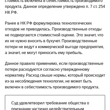
стоимость включена в себестоимость производимого
продукта. Данное определение утверждено п. 7 ст. 254
НК РФ.
Ранее в НК РФ формулировка технологических
отходов не приводилась. Производственные отходы
не подвергаются стоимостной оценке. Это значит, что
их не нужно вносить в бухучет. Производственные
потери не ведут к коммерческой выгоде предприятия,
а значит, не могут приносить ему прибыль.
Данное правило применимо, если производственные
потери расходуются согласно утвержденному
нормативу. Расход свыше нормы, который происходит
из-за несоблюдения технологии, не может быть
включен в себестоимость производимого продукта.
Суд удовлетворил требование общества о
признании частично недействительным