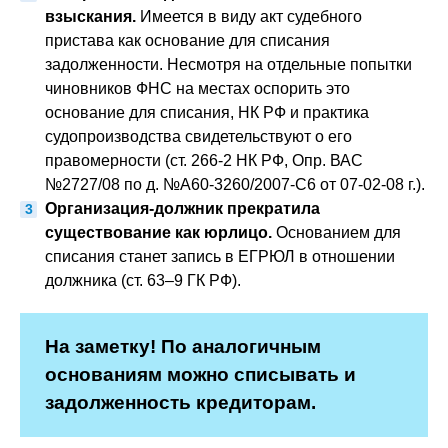
взыскания.
Имеется в виду акт судебного
пристава как основание для списания
задолженности. Несмотря на отдельные попытки
чиновников ФНС на местах оспорить это
основание для списания, НК РФ и практика
судопроизводства свидетельствуют о его
правомерности (ст. 266-2 НК РФ, Опр. ВАС
№2727/08 по д. №А60-3260/2007-С6 от 07-02-08 г.).
Организация-должник прекратила
существование как юрлицо.
Основанием для
списания станет запись в ЕГРЮЛ в отношении
должника (ст. 63–9 ГК РФ).
На заметку! По аналогичным
основаниям можно списывать и
задолженность кредиторам.