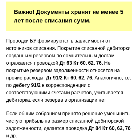
Важно! Документы хранят не менее 5
лет после списания сумм.
Проводки БУ формируются в зависимости от
источников списания. Покрытие списанной дебиторки
созданным резервом по сомнительным долгам
отражается проводкой
Дт 63 Кт 60, 62, 76.
Не
покрытые резервом задолженности относятся на
прочие расходы:
Дт 91/2 Кт 60, 62, 76.
Аналогично, т.е.
по
дебету 91/2
в корреспонденции с
соответствующими счетами расчетов, учитывается
дебиторка, если резерва в организации нет.
Если общим собранием принято решение уменьшить
чистую прибыль на размер списанной дебиторской
задолженности, делается проводка
Дт 84 Кт 60, 62, 76
и др.