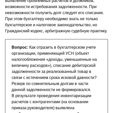
выявление проблемных расчетов и должников,
возможности истребования задолженности. При
невозможности получить долг следует его списание.
При этом бухгалтеру необходимо знать не только
бухгалтерское и налоговое законодательство, но
Гражданский кодекс, арбитражную судебную практику.
Вопрос:
Как отразить в бухгалтерском учете
организации, применяющей УСН (объект
налогообложения «доходы, уменьшенные на
величину расходов»), списание дебиторской
задолженности за реализованный товар в
связи с истечением срока исковой давности?
Резерв по сомнительным долгам в части
данной задолженности не формировался.
В результате проведения инвентаризации
расчетов с контрагентами (на основании
приказа руководителя) выявлена