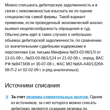
Можно списывать дебиторскую задолженность и в
связи с невозможностью взыскать ее по оценке
специалистов самой фирмы. Такой вариант
применим, если проведенный экономический анализ
выявил нецелесообразность обращения в суд.
Обычно речь идет в таких случаях о небольших
объемах дебиторской задолженности, по сравнению
со значительными судебными издержками в
перспективе (см. письма Минфина №03-03-06/1/3 от
13-01-09 г., №03-03-06/1/124 от 21-02-08 г., опред. ВАС
РФ №9473/08 от 30-07-08 г., ФАС МО №КА-А40/13269-
08-П-2 от 02-02-09 г. и ряд аналогичных).
Источники списания
За счет
резерва сомнительных долгов
.
Одним
из источников, за счет которого можно списать
дебиторку, является создание резерва по