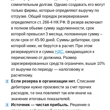
сомнительным долгам. Однако создавать его могут
только фирмы, которые определяют выручку по
отгрузке. Общий порядок резервирования
определяется ст. 266-4 НК РФ. В резерв включают
в полном объеме сумму задолженности, срок
которой превысил 3 месяца, половинную сумму –
если срок от 45-90 дней. Суммы дебиторки, срок
которой ниже, не берутся в расчет. При этом
резервируется и сумма
НДС
, ожидающаяся к
перечислению от должника. Размер
зарезервированных средств ограничен, выше 10%
от выручки по периоду — налоговому и
расчетному.
Если резерва в организации нет.
Списание
дебиторки нужно произвести за счет прочих
расходов, т.е она повлияет так или иначе на
значение итоговых показателей.
Источник — чистая прибыль.
Решение о