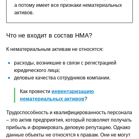
а потому имеет все признаки нематериальных
активов.
Что не входит в состав НМА?
К нематериальным активам не относятся:
расходы, возникшие в связи с регистрацией
юридического лица;
деловые качества сотрудников компании.
Как провести
инвентаризацию
нематериальных активов
?
Трудоспособность и квалифицированность персонала
– это актив предприятия, который позволяет получать
прибыль и формировать деловую репутацию. Однако
данные объекты не относятся к правам. Они не могут