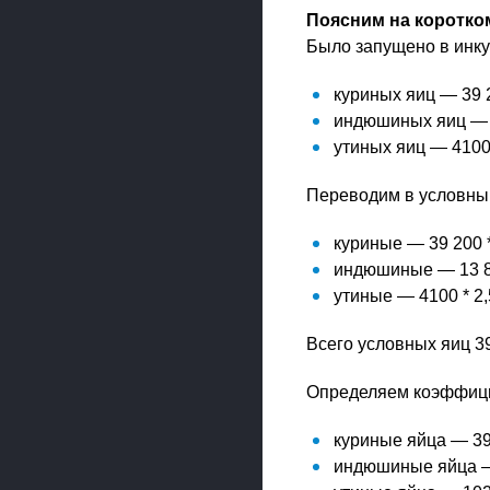
Поясним на коротко
Было запущено в инку
куриных яиц — 39 
индюшиных яиц — 
утиных яиц — 4100
Переводим в условный
куриные — 39 200 *
индюшиные — 13 85
утиные — 4100 * 2,
Всего условных яиц 39
Определяем коэффици
куриные яйца — 392
индюшиные яйца — 