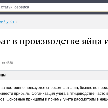
кий учёт
рат в производстве яйца 
4330
ицы
а постоянно пользуется спросом, а значит, бизнес по прои
ринести прибыль. Организация учета в птицеводстве часто
ров. Основные принципы и приемы учета рассмотрим в на