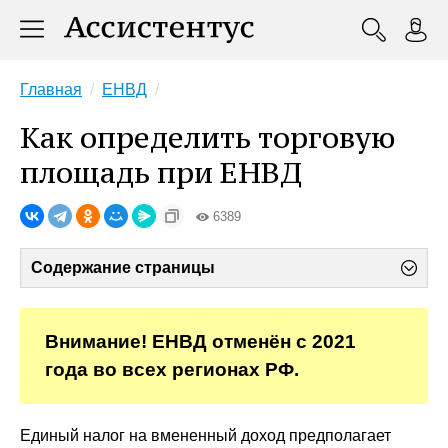
Главная
ЕНВД
Как определить торговую
площадь при ЕНВД
6389
Содержание страницы
Внимание! ЕНВД отменён с 2021
года во всех регионах РФ.
Единый налог на вмененный доход предполагает