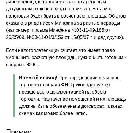
либо в площадь торгового зала по арендным
документам включен вход в павильон, магазин,
налоговая будет брать в расчет всю площадь. Об этом
сказано в ряде писем Минфина за разные периоды
(например, письма Минфина №03-11-09/185 от
26/05/09, №03-11-04/3/159 от 15/05/07 г. и ряд других).
Если налогоплательщик считает, что имеет право
уменьшить расчетную площадь, нужно быть готовым к
спорам с ФНС.
Важный вывод!
При определении величины
торговой площади ФНС руководствуется
прежде всего документацией на объект
торговли. Назначение помещений и их площадь
должны быть обозначены в договорах, планах,
схемах как можно более четко.
Пример