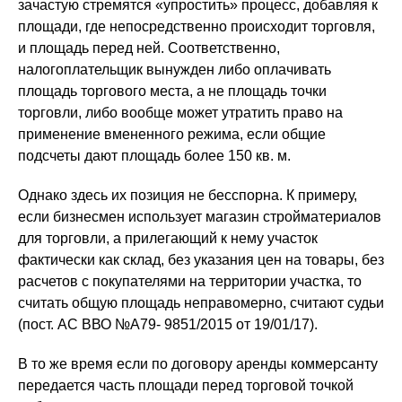
зачастую стремятся «упростить» процесс, добавляя к
площади, где непосредственно происходит торговля,
и площадь перед ней. Соответственно,
налогоплательщик вынужден либо оплачивать
площадь торгового места, а не площадь точки
торговли, либо вообще может утратить право на
применение вмененного режима, если общие
подсчеты дают площадь более 150 кв. м.
Однако здесь их позиция не бесспорна. К примеру,
если бизнесмен использует магазин стройматериалов
для торговли, а прилегающий к нему участок
фактически как склад, без указания цен на товары, без
расчетов с покупателями на территории участка, то
считать общую площадь неправомерно, считают судьи
(пост. АС ВВО №А79- 9851/2015 от 19/01/17).
В то же время если по договору аренды коммерсанту
передается часть площади перед торговой точкой