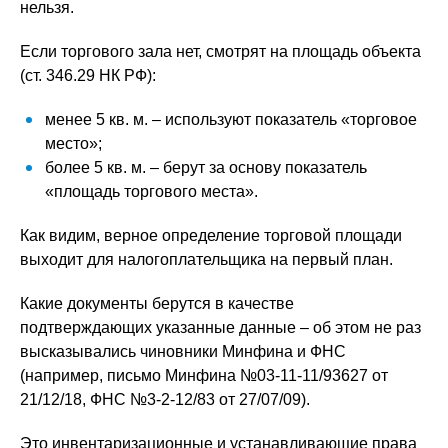
нельзя.
Если торгового зала нет, смотрят на площадь объекта
(ст. 346.29 НК РФ):
менее 5 кв. м. – используют показатель «торговое
место»;
более 5 кв. м. – берут за основу показатель
«площадь торгового места».
Как видим, верное определение торговой площади
выходит для налогоплательщика на первый план.
Какие документы берутся в качестве
подтверждающих указанные данные – об этом не раз
высказывались чиновники Минфина и ФНС
(например, письмо Минфина №03-11-11/93627 от
21/12/18, ФНС №3-2-12/83 от 27/07/09).
Это инвентаризационные и устанавливающие права