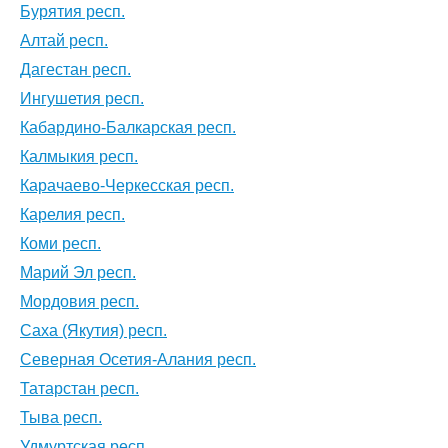
Бурятия респ.
Алтай респ.
Дагестан респ.
Ингушетия респ.
Кабардино-Балкарская респ.
Калмыкия респ.
Карачаево-Черкесская респ.
Карелия респ.
Коми респ.
Марий Эл респ.
Мордовия респ.
Саха (Якутия) респ.
Северная Осетия-Алания респ.
Татарстан респ.
Тыва респ.
Удмуртская респ.