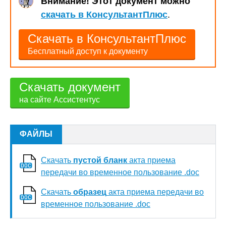
Внимание! Этот документ можно
скачать в КонсультантПлюс
.
Скачать в КонсультантПлюс
Бесплатный доступ к документу
Скачать документ
на сайте Ассистентус
ФАЙЛЫ
Скачать
пустой бланк
акта приема
передачи во временное пользование .doc
Скачать
образец
акта приема передачи во
временное пользование .doc