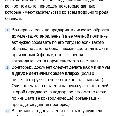
конкретном акте, приведем некоторые данные,
которые имеют касательство ко всем подобного рода
бланкам.
Во-первых, если на предприятии имеется образец
документа, установленный в ее учетной политике,
акт нужно создавать по его типу. Но если такого
образца нет, это не беда – можно составлять акт в
произвольной форме, с точки зрения
законодательства нарушением это не станет.
Во-вторых, документ следует делать
как минимум
в двух идентичных экземплярах
(если он
пишется от руки, то через копировальный лист).
Один экземпляр остается на руках у составителей,
второй передается в надзорное ведомство (если
по инициативе контролирующей организации
проводится данная проверка).
В-третьих, акт допускается писать вручную или