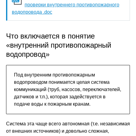
проверки внутреннего противопожарного
водопровода .doc
Что включается в понятие
«внутренний противопожарный
водопровод»
Под внутренним противопожарным
водопроводом понимается целая система
коммуникаций (труб, насосов, переключателей,
датчиков и т.п.), которая задействуется в
подаче воды к пожарным кранам.
Система эта чаще всего автономная (т.е. независимая
от внешних источников) и довольно сложная,