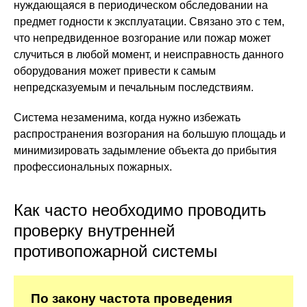
нуждающаяся в периодическом обследовании на
предмет годности к эксплуатации. Связано это с тем,
что непредвиденное возгорание или пожар может
случиться в любой момент, и неисправность данного
оборудования может привести к самым
непредсказуемым и печальным последствиям.
Система незаменима, когда нужно избежать
распространения возгорания на большую площадь и
минимизировать задымление объекта до прибытия
профессиональных пожарных.
Как часто необходимо проводить
проверку внутренней
противопожарной системы
По закону частота проведения