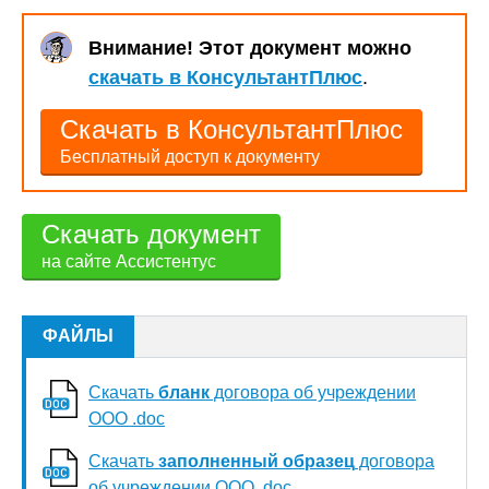
Внимание! Этот документ можно
скачать в КонсультантПлюс
.
Скачать в КонсультантПлюс
Бесплатный доступ к документу
Скачать документ
на сайте Ассистентус
ФАЙЛЫ
Скачать
бланк
договора об учреждении
ООО .doc
Скачать
заполненный образец
договора
об учреждении ООО .doc