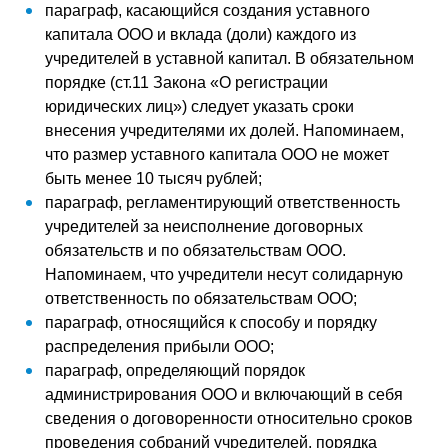
параграф, касающийся создания уставного
капитала ООО и вклада (доли) каждого из
учредителей в уставной капитал. В обязательном
порядке (ст.11 Закона «О регистрации
юридических лиц») следует указать сроки
внесения учредителями их долей. Напоминаем,
что размер уставного капитала ООО не может
быть менее 10 тысяч рублей;
параграф, регламентирующий ответственность
учредителей за неисполнение договорных
обязательств и по обязательствам ООО.
Напоминаем, что учредители несут солидарную
ответственность по обязательствам ООО;
параграф, относящийся к способу и порядку
распределения прибыли ООО;
параграф, определяющий порядок
администрирования ООО и включающий в себя
сведения о договоренности относительно сроков
проведения собраний учредителей, порядка