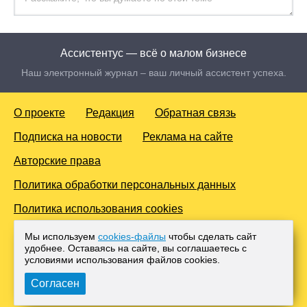
Ассистентус — всё о малом бизнесе
Наш электронный журнал – ваш личный ассистент успеха.
О проекте
Редакция
Обратная связь
Подписка на новости
Реклама на сайте
Авторские права
Политика обработки персональных данных
Политика использования cookies
© 2016-2026 Все права защищены. Для лиц старше 18 лет.
Мы используем
cookies-файлы
чтобы сделать сайт
Любое копирование материалов и тиражирование в сети
удобнее. Оставаясь на сайте, вы соглашаетесь с
Интернет, либо печатных изданиях без согласования с
условиями использования файлов cооkies.
Администрацией проекта, преследуется законом.
Согласен