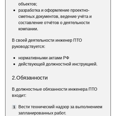
объектов;
разработка и оформление проектно-
сметных документов, ведение учёта и
составление отчётов о деятельности
компании.
В своей деятельности инженер ПТО
руководствуется:
нормативными актами РФ
действующей должностной инструкцией.
2.Обязанности
В должностные обязанности инженера ПТО
входит:
Вести технический надзор за выполнением
запланированных работ.