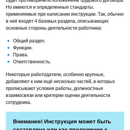
будет противоречить положениям трудового договора.
Но имеются и определенные стандарты,
применяемые при написании инструкции. Так, обычно
в неё входят 4 базовых раздела, описывающих
основные стороны деятельности работника:
Общий раздел.
Функции.
Права.
Ответственность.
Некоторые работодатели, особенно крупные,
добавляют к ним ещё несколько частей, в которых
прописывают условия работы, должностные
взаимосвязи или критерии оценки деятельности
сотрудника.
Внимание! Инструкция может быть
составлена или как приложение к