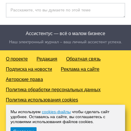
Ассистентус — всё о малом бизнесе
Наш электронный журнал – ваш личный ассистент успеха.
О проекте
Редакция
Обратная связь
Подписка на новости
Реклама на сайте
Авторские права
Политика обработки персональных данных
Политика использования cookies
© 2016-2026 Все права защищены. Для лиц старше 18 лет.
Мы используем
cookies-файлы
чтобы сделать сайт
Любое копирование материалов и тиражирование в сети
удобнее. Оставаясь на сайте, вы соглашаетесь с
Интернет, либо печатных изданиях без согласования с
условиями использования файлов cооkies.
Администрацией проекта, преследуется законом.