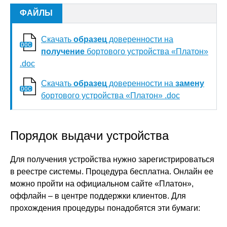
ФАЙЛЫ
Скачать
образец
доверенности на
получение
бортового устройства «Платон»
.doc
Скачать
образец
доверенности на
замену
бортового устройства «Платон» .doc
Порядок выдачи устройства
Для получения устройства нужно зарегистрироваться
в реестре системы. Процедура бесплатна. Онлайн ее
можно пройти на официальном сайте «Платон»,
оффлайн – в центре поддержки клиентов. Для
прохождения процедуры понадобятся эти бумаги: